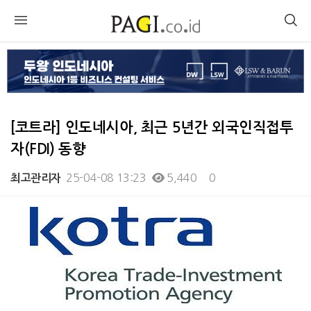
[코트라] 인도네시아, 최근 5년간 외국인직접투
자(FDI) 동향
25-04-08 13:23
5,440
0
최고관리자
본문