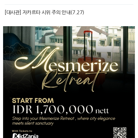
[대사관] 자카르타 시위 주의 안내(7.27)