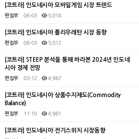
[코트라] 인도네시아 모바일게임 시장 트렌드
06-03
5,014
편집부
[코트라] 인도네시아 폴리우레탄 시장 동향
06-03
5,012
편집부
[코트라] STEEP 분석을 통해 바라본 2024년 인도네
시아 경제 전망
03-12
4,987
편집부
[코트라] 인도네시아 상품수지제도(Commodity
Balance)
11-10
4,981
편집부
[코트라] 인도네시아 전기스위치 시장동향