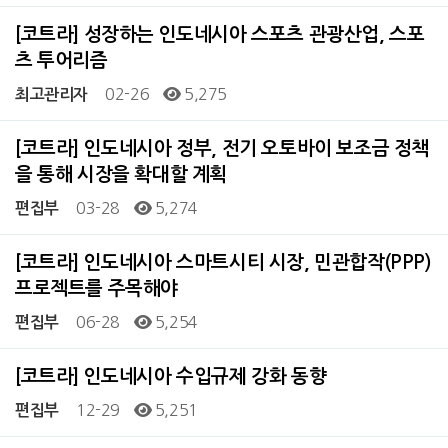
[코트라] 성장하는 인도네시아 스포츠 관광산업, 스포
츠 투어리즘
02-26
5,275
최고관리자
[코트라] 인도네시아 정부, 전기 오토바이 보조금 정책
을 통해 시장을 확대할 계획
03-28
5,274
편집부
[코트라] 인도네시아 스마트시티 시장, 민관합작(PPP)
프로젝트를 주목해야
06-28
5,254
편집부
[코트라] 인도네시아 수입규제 강화 동향
12-29
5,251
편집부