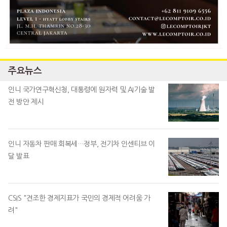
주요뉴스
인니 국가연구혁신청, 대통령에 원자력 및 AI기술 발
전 방안 제시
인니 자동차 판매 회복세…정부, 전기차 인센티브 이
달 발표
CSIS "견조한 경제지표가 국민의 경제적 어려움 가
려"