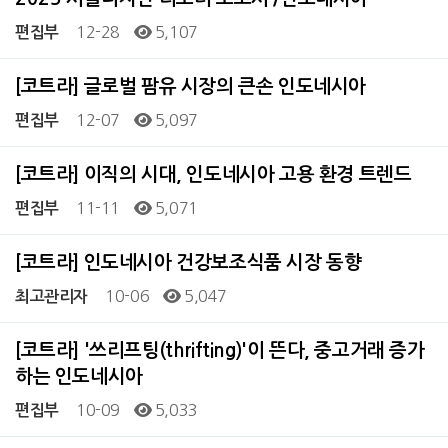
12-28
5,107
편집부
[코트라] 글로벌 팜유 시장의 큰손 인도네시아
12-07
5,097
편집부
[코트라] 이직의 시대, 인도네시아 고용 환경 트렌드
11-11
5,071
편집부
[코트라] 인도네시아 건강보조식품 시장 동향
10-06
5,047
최고관리자
[코트라] '쓰리프팅(thrifting)'이 뜬다, 중고거래 증가
하는 인도네시아
10-09
5,033
편집부