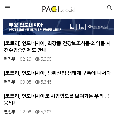
[코트라] 인도네시아, 화장품·건강보조식품·의약품 사
전수입승인제도 안내
02-29
5,395
편집부
[코트라] 인도네시아, 방위산업 생태계 구축에 나서다
09-05
5,345
편집부
[코트라] 인도네시아로 사업영토를 넓혀가는 우리 금
융업계
12-08
5,303
편집부