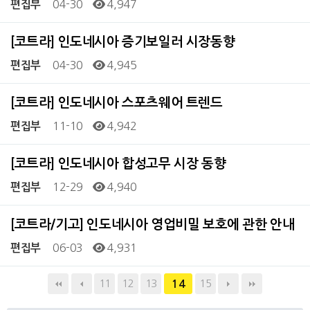
04-30
4,947
편집부
[코트라] 인도네시아 증기보일러 시장동향
04-30
4,945
편집부
[코트라] 인도네시아 스포츠웨어 트렌드
11-10
4,942
편집부
[코트라] 인도네시아 합성고무 시장 동향
12-29
4,940
편집부
[코트라/기고] 인도네시아 영업비밀 보호에 관한 안내
06-03
4,931
편집부
11
12
13
15
14