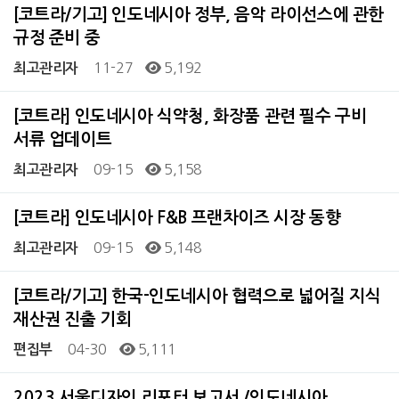
[코트라/기고] 인도네시아 정부, 음악 라이선스에 관한
규정 준비 중
11-27
5,192
최고관리자
[코트라] 인도네시아 식약청, 화장품 관련 필수 구비
서류 업데이트
09-15
5,158
최고관리자
[코트라] 인도네시아 F&B 프랜차이즈 시장 동향
09-15
5,148
최고관리자
[코트라/기고] 한국-인도네시아 협력으로 넓어질 지식
재산권 진출 기회
04-30
5,111
편집부
2023 서울디자인 리포터 보고서 /인도네시아