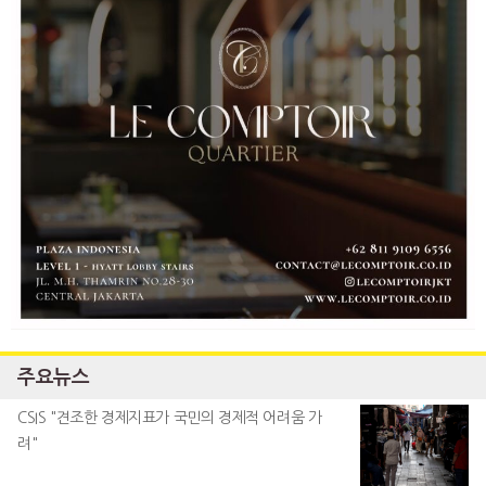
주요뉴스
CSIS "견조한 경제지표가 국민의 경제적 어려움 가
려"