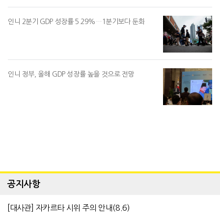
인니 2분기 GDP 성장률 5.29%…1분기보다 둔화
인니 정부, 올해 GDP 성장률 높을 것으로 전망
공지사항
[대사관] 자카르타 시위 주의 안내(8.6)