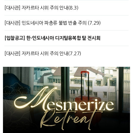
[대사관] 자카르타 시위 주의 안내(8.3)
[대사관] 인도네시아 파충류 불법 반출 주의 (7.29)
[입찰공고] 한-인도네시아 디지털융복합 탈 전시회
[대사관] 자카르타 시위 주의 안내(7.27)