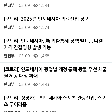
03-09
1,594
편집부
[코트라] 2025년 인도네시아 의료산업 정보
03-09
1,574
편집부
[코트라] 인도네시아, 新 외환통제 정책 발표... 니켈
가격 간접영향 발생 가능
03-09
1,468
편집부
[코트라] 인도네시아 광업법 개정 통해 광물 우선 채굴
권 제공 대상 확대
03-09
1,493
편집부
[코트라] 성장하는 인도네시아 스포츠 관광산업, 스포
츠 투어리즘