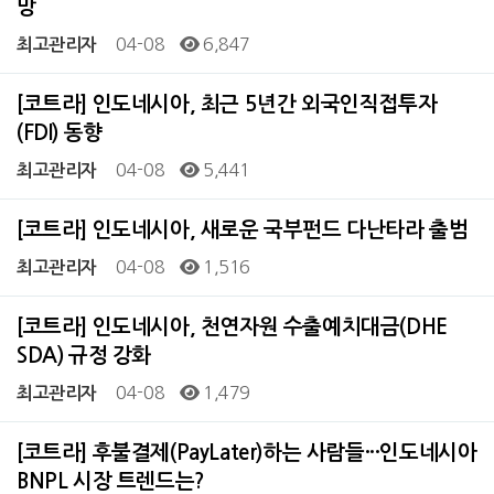
망
04-08
6,847
최고관리자
[코트라] 인도네시아, 최근 5년간 외국인직접투자
(FDI) 동향
04-08
5,441
최고관리자
[코트라] 인도네시아, 새로운 국부펀드 다난타라 출범
04-08
1,516
최고관리자
[코트라] 인도네시아, 천연자원 수출예치대금(DHE
SDA) 규정 강화
04-08
1,479
최고관리자
[코트라] 후불결제(PayLater)하는 사람들···인도네시아
BNPL 시장 트렌드는?