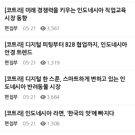
[코트라] 미래 경쟁력을 키우는 인도네시아 직업교육
시장 동향
05-21
3,561
편집부
[코트라] 디지털 피팅부터 B2B 협업까지, 인도네시아
안경 트렌드
05-21
1,319
편집부
[코트라] 디지털 한 스푼, 스마트하게 변하고 있는 인
도네시아 반려동물 시장
05-21
3,664
편집부
[코트라] 인도네시아 라면, ‘한국의 맛’에 빠지다
05-21
1,308
편집부