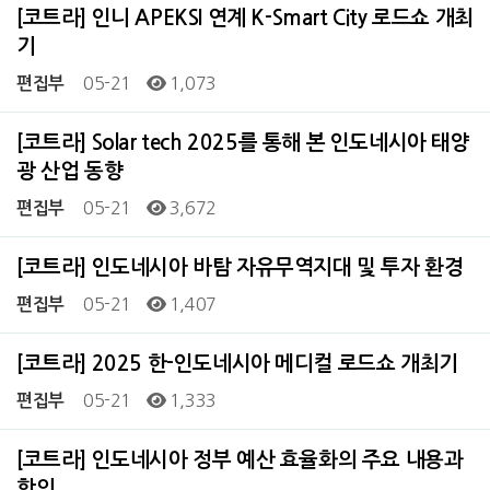
[코트라] 인니 APEKSI 연계 K-Smart City 로드쇼 개최
기
05-21
1,073
편집부
[코트라] Solar tech 2025를 통해 본 인도네시아 태양
광 산업 동향
05-21
3,672
편집부
[코트라] 인도네시아 바탐 자유무역지대 및 투자 환경
05-21
1,407
편집부
[코트라] 2025 한-인도네시아 메디컬 로드쇼 개최기
05-21
1,333
편집부
[코트라] 인도네시아 정부 예산 효율화의 주요 내용과
함의