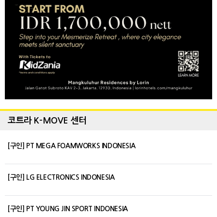
코트라 K-MOVE 센터
[구인] PT MEGA FOAMWORKS INDONESIA
[구인] LG ELECTRONICS INDONESIA
[구인] PT YOUNG JIN SPORT INDONESIA