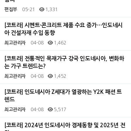
05-21
1,331
편집부
[코트라] 시멘트·콘크리트 제품 수요 증가…인도네시
아 건설자재 수입 동향
04-08
1,462
최고관리자
[코트라] 전통적인 목재가구 강국 인도네시아, 변화하
는 가구 트렌드는?
04-08
1,452
최고관리자
[코트라] 인도네시아 Z세대가 열광하는 Y2K 패션 트
렌드
04-08
5,517
최고관리자
[코트라] 2024년 인도네시아 경제동향 및 2025년 전