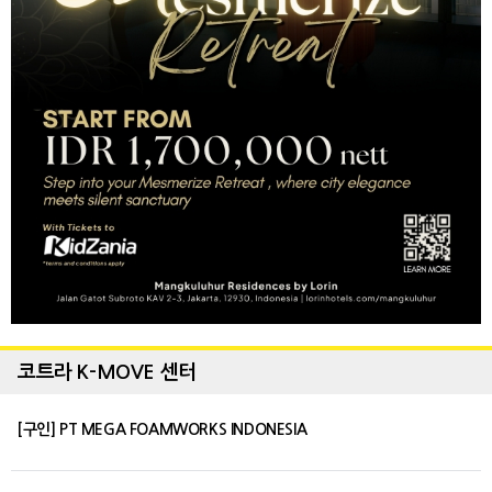
코트라 K-MOVE 센터
[구인] PT MEGA FOAMWORKS INDONESIA