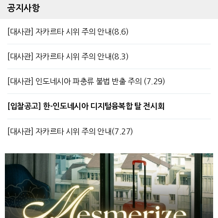
공지사항
[대사관] 자카르타 시위 주의 안내(8.6)
[대사관] 자카르타 시위 주의 안내(8.3)
[대사관] 인도네시아 파충류 불법 반출 주의 (7.29)
[입찰공고] 한-인도네시아 디지털융복합 탈 전시회
[대사관] 자카르타 시위 주의 안내(7.27)