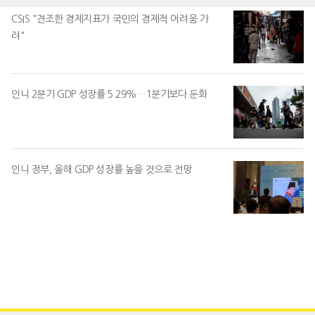
CSIS "견조한 경제지표가 국민의 경제적 어려움 가
려"
인니 2분기 GDP 성장률 5.29%…1분기보다 둔화
인니 정부, 올해 GDP 성장률 높을 것으로 전망