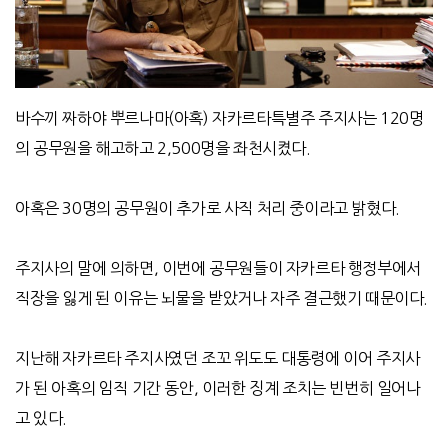
바수끼 짜하야 뿌르나마(아혹) 자카르타특별주 주지사는 120명
의 공무원을 해고하고 2,500명을 좌천시켰다.
아혹은 30명의 공무원이 추가로 사직 처리 중이라고 밝혔다.
주지사의 말에 의하면, 이번에 공무원들이 자카르타 행정부에서
직장을 잃게 된 이유는 뇌물을 받았거나 자주 결근했기 때문이다.
지난해 자카르타 주지사였던 조꼬 위도도 대통령에 이어 주지사
가 된 아혹의 임직 기간 동안, 이러한 징계 조치는 빈번히 일어나
고 있다.