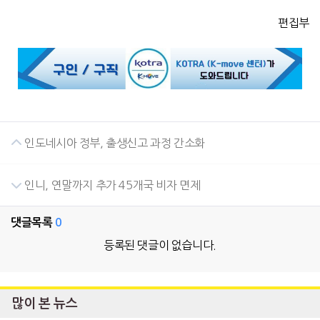
편집부
인도네시아 정부, 출생신고 과정 간소화
인니, 연말까지 추가 45개국 비자 면제
댓글목록
0
등록된 댓글이 없습니다.
많이 본 뉴스