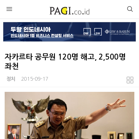
자카르타 공무원 120명 해고, 2,500명
좌천
2015-09-17
정치
본문