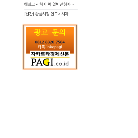
해외고 재학 이력 일반전형에서 분명한 입시 강점 살리는 전략
[신간] 황금시장 인도네시아 슈퍼리치의 성공 수업