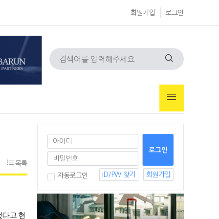
회원가입
로그인
목록
ID/PW 찾기
회원가입
자동로그인
했다고 현