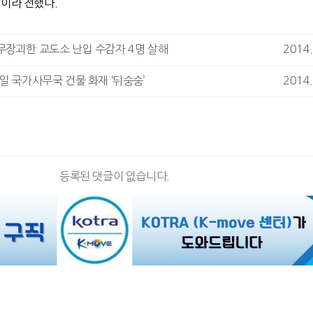
”이라 전했다.
무장괴한 교도소 난입 수감자 4명 살해
2014.
일 국가사무국 건물 화재 ‘뒤숭숭’
2014.
등록된 댓글이 없습니다.