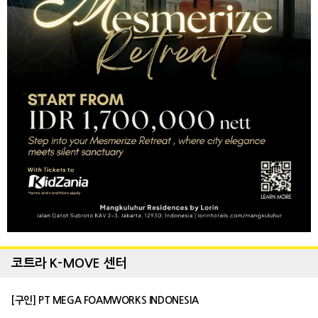
코트라 K-MOVE 센터
[구인] PT MEGA FOAMWORKS INDONESIA