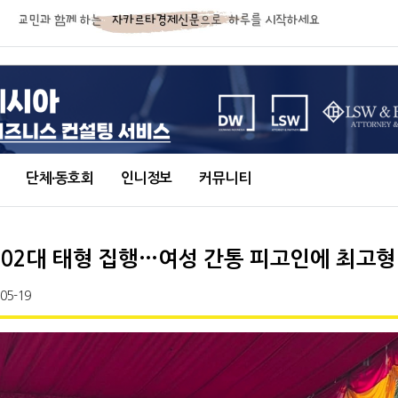
단체∙동호회
인니정보
커뮤니티
 202대 태형 집행…여성 간통 피고인에 최고형
-05-19