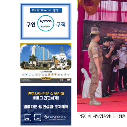
남동아쩨 지방검찰청이 태형을 