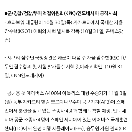
■
군/경찰/검찰/부패척결위원회(KPK)/인도네시아 공직사회
-
쁘라보워 대통령이
10
월
30
일
(
목
)
자카르타에서 국내산 자율
잠수함
(KSOT)
어뢰의 시험 발사를 감독
(10
월
31
일
,
꼼빠스닷
컴
)
-
샤프리 샴수딘 국방장관은 해군이 다음 주 자율 잠수함
(KSOT)/
무인 잠수함의 첫 시험 발사를 실시할 것이라고 확인
. (10
월
31
일
, CNN
인도네시아
)
-
공군용 첫 에어버스
A400M
아틀라스 대형 수송기가
11
월
3
일
(
월
)
동부 자카르타 할림 쁘르다나꾸수마 공군기지
(AFB)
에 스페
인에서 훈련을 받고 있는 조종사
4
명과 함께 도착할 예정
.
인도네
시아 공군 조종사
4
명이 스페인 세비야에 있는 에어버스 국제훈련
센터
(ITC)
에서 완전 비행 시뮬레이터
(FFS),
승무원 자원 관리
(CR