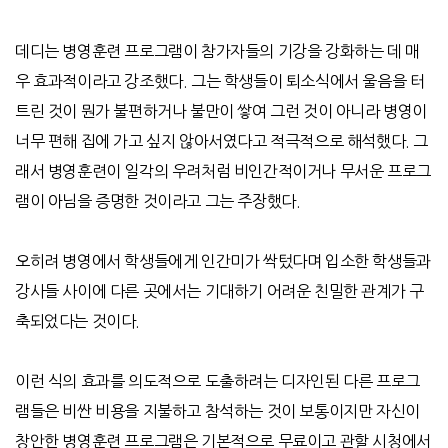
데디는 병영훈련 프로그램이 참가자들의 기강을 강화하는 데 매
우 효과적이라고 강조했다
.
그는 학생들이 퇴소식에서 울음을 터
트린 것이 뭔가 불편하거나 불만이 쌓여 그런 것이 아니라 병영이
너무 편해 집에 가고 싶지 않아서였다고 적극적으로 해석했다
.
그
래서 병영훈련이 일각의 우려처럼 비인간적이거나 무서운 프로그
램이 아님을 증명한 것이라고 그는 주장했다
.
오히려 병영에서 학생들에게 인간미가 싹텄다며 입소한 학생들과
강사들 사이에 다른 곳에서는 기대하기 어려운 친밀한 관계가 구
축되었다는 것이다
.
이런 식의 효과를 의도적으로 도출하려는 디자인된 다른 프로그
램들은 비싼 비용을 지불하고 참석하는 것이 보통이지만 자신이
창안한 병영훈련 프로그램은 기본적으로 무료이고 관할 시청에서