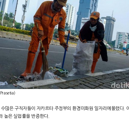
asetia)
로 수많은 구직자들이 자카르타 주정부의 환경미화원 일자리에몰렸다
.
와 높은 실업률을 반증한다
.