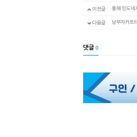
올해 인도네
이전글
다음글
댓글
0