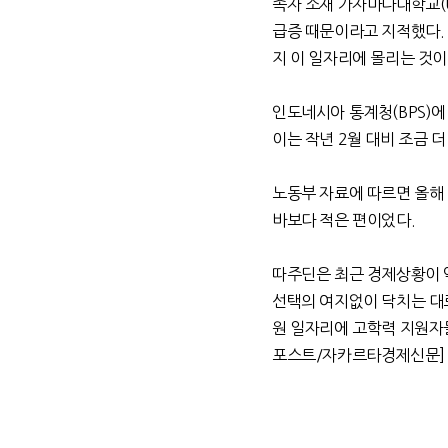
족자 소재 가자마다대학교
급증 때문이라고 지적했다
지 이 일자리에 몰리는 것
인도네시아 통계청
(BPS)
에
이는 작년
2
월 대비 조금 
노동부 자료에 따르면 올해
바보다 적은 편이었다
.
따주딘은 최근 경제상황이 
선택의 여지없이 닥치는 대
원 일자리에 고학력 지원자
포스트
/
자카르타경제신문
]