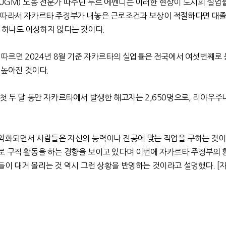
(UGM)
노동 전문가 따주딘 누르 에펜디는 이러한 현상이 도시의 실업
.
따라서 자카르타 주정부가 내놓은 근로조건과 보상이 적절하다면 대
이 하나도 이상하지 않다는 것이다
.
 따르면
2024
년
8
월 기준 자카르타의 실업률은 전국에서 여섯번째로
더 높아진 것이다
.
 첫 두 달 동안 자카르타에서 발생한 해고자는
2,650
명으로
,
리아우주
악화되면서 사람들은 자신의 능력이나 전공에 맞는 직업을 구하는 것이
로 구직 활동을 하는 경향을 보이고 있다며 이번에 자카르타 주정부의
들이 대거 몰리는 것 역시 그런 상황을 반영하는 것이라고 설명했다
. [