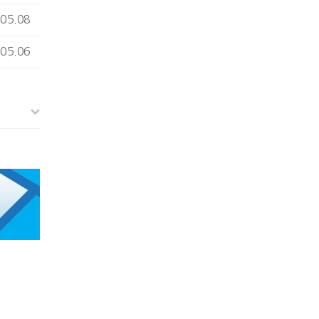
05.08
05.06