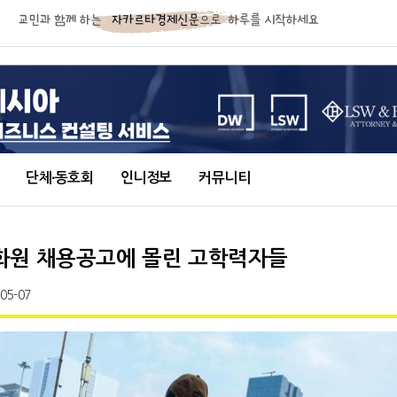
단체∙동호회
인니정보
커뮤니티
화원 채용공고에 몰린 고학력자들
-05-07