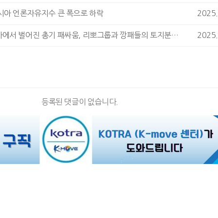
시아 언론자유지수 큰 폭으로 하락
2025.
남부자카르타에서 벌어진 총기 패싸움, 리뽀그룹과 깡패들의 토지분쟁 때문
2025.
등록된 댓글이 없습니다.