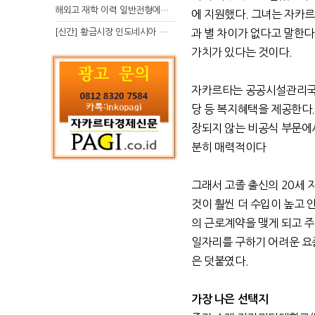
해외고 재학 이력 일반전형에서 분명한 입시 강점 살리는 전략
에 지원했다
.
그녀는 자카르
[신간] 황금시장 인도네시아 슈퍼리치의 성공 수업
과 별 차이가 없다고 말한다
가치가 있다는 것이다
.
자카르타는
공공시설관리
당 등 복지혜택을 제공한다
장되지 않는 비공식 부문에
분히 매력적이다
그래서 고졸 출신의
20
세 
것이 훨씬 더 수입이 높고 
의 근로계약을 맺게 되고 
일자리를 구하기 어려운 요
은 덧붙였다
.
가장 나은 선택지