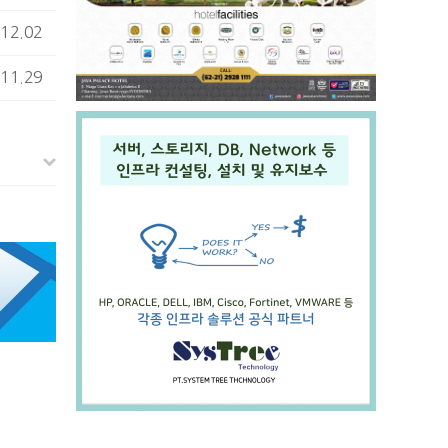
12.02
11.29