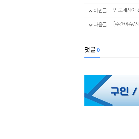
인도네시아 전
이전글
[주간이슈/사
다음글
댓글
0