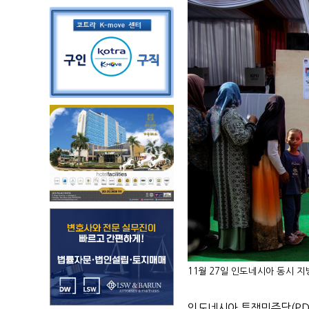
11월 27일 인도네시아 동시 지
인도네시아 투쟁민주당
(PD