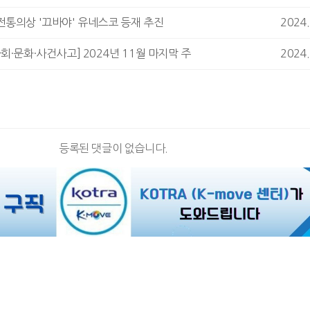
통의상 '끄바야' 유네스코 등재 추진
2024.
회·문화·사건사고] 2024년 11월 마지막 주
2024.
등록된 댓글이 없습니다.