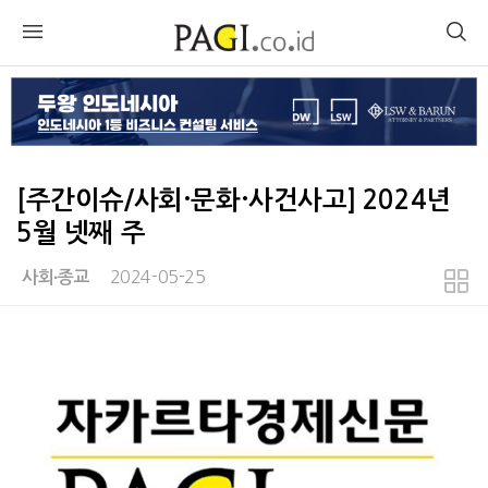
[주간이슈/사회·문화·사건사고] 2024년
5월 넷째 주
2024-05-25
사회∙종교
본문