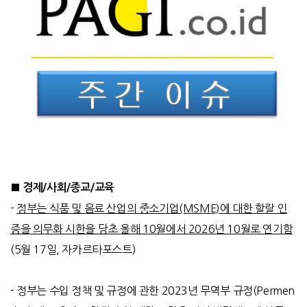
■ 경제/사회/종교/교육
-
정부는 식품 및 음료 산업의 중소기업(MSME)에 대한 할랄 인
증을 의무화 시한을 당초 올해 10월에서 2026년 10월로 연기함
(5
월
17
일
,
자카르타포스트
)
-
정부는 수입 정책 및 규정에 관한
2023
년 무역부 규정
(Permen