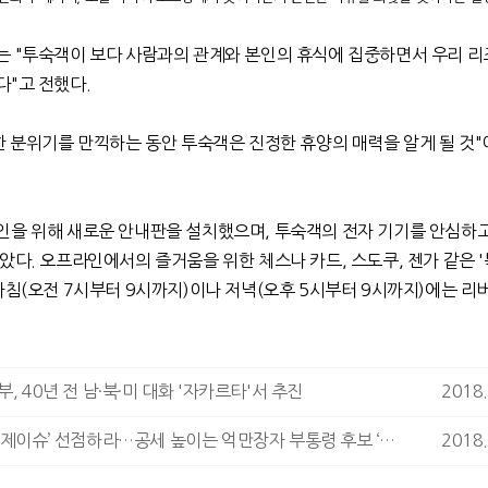
는 "투숙객이 보다 사람과의 관계와 본인의 휴식에 집중하면서 우리 리
다"고 전했다.
한 분위기를 만끽하는 동안 투숙객은 진정한 휴양의 매력을 알게 될 것
인을 위해 새로운 안내판을 설치했으며, 투숙객의 전자 기기를 안심하
았다. 오프라인에서의 즐거움을 위한 체스나 카드, 스도쿠, 젠가 같은 
아침(오전 7시부터 9시까지)이나 저녁(오후 5시부터 9시까지)에는 리버
, 40년 전 남·북·미 대화 '자카르타'서 추진
2018.
인니 대선 ‘경제이슈’ 선점하라…공세 높이는 억만장자 부통령 후보 ‘산디아가’
2018.