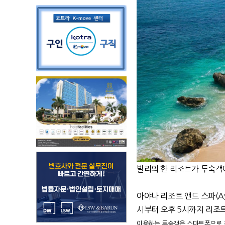
발리의 한 리조트가 투숙객
아야나 리조트 앤드 스파(Ayan
시부터 오후 5시까지 리조트
이용하는 투숙객은 스마트폰으로 