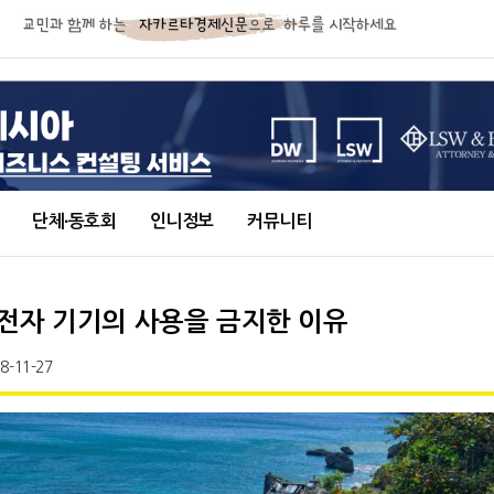
단체∙동호회
인니정보
커뮤니티
전자 기기의 사용을 금지한 이유
8-11-27