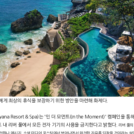
에게 최상의 휴식을 보장하기 위한 방안을 마련해 화제다.
a Resort & Spa)는 '인 더 모먼트(In the Moment)' 캠페인을 통
 내 리버 풀에서 모든 전자 기기의 사용을 금지한다고 밝혔다.
리버 풀의
전화나 메시지, 소셜 미디어 포스팅에서 벗어나면서 완전한 자유를 되찾을 것이라는 설