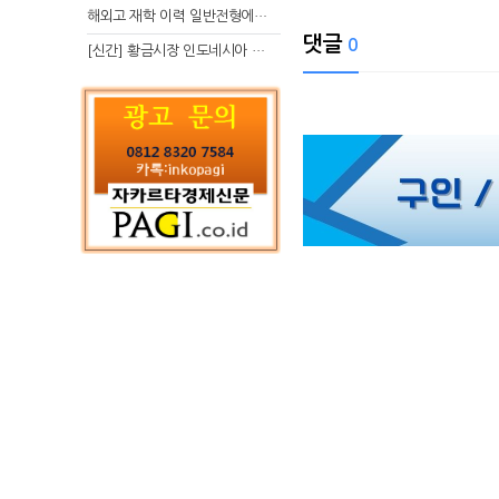
해외고 재학 이력 일반전형에서 분명한 입시 강점 살리는 전략
댓글
0
[신간] 황금시장 인도네시아 슈퍼리치의 성공 수업