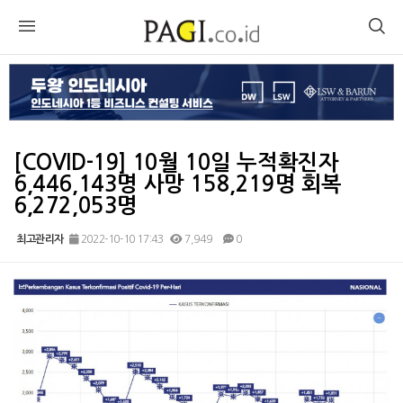
[COVID-19] 10월 10일 누적확진자
6,446,143명 사망 158,219명 회복
6,272,053명
최고관리자
2022-10-10 17:43
7,949
0
본문