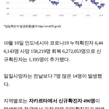
*일일확진자 발생현황(출처 https://covid19.go.id)
10월 10일 인도네시아 코로나19 누적확진자 6,44
6,143명 사망 158,219명 회복 6,272,053명으로 신
규확진자는 1,195명이 추가됐다.
일일사망자는 전날보다 7명 많은 14명이 발생했
다.
지역별로는
자카르타에서 신규확진자 496명
이
발생하며 전국에서 가장 많은 일일확진자가 발생