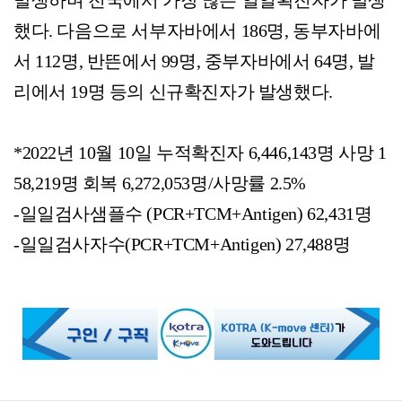
했다. 다음으로 서부자바에서 186명, 동부자바에
서 112명, 반뜬에서 99명, 중부자바에서 64명, 발
리에서 19명 등의 신규확진자가 발생했다.
*2022년 10월 10일 누적확진자 6,446,143명 사망 1
58,219명 회복 6,272,053명/사망률 2.5%
-일일검사샘플수 (PCR+TCM+Antigen) 62,431명
-일일검사자수(PCR+TCM+Antigen) 27,488명