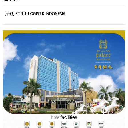
[구인] PT TUI LOGISTIK INDONESIA