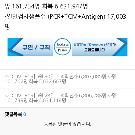
망 161,754명 회복 6,631,947명
-일일검사샘플수 (PCR+TCM+Antigen) 17,003
명
[COVID-19] 5월 30일 누적확진자 6,807,085명 사망
161,762명 회복 6,632,667명
[COVID-19] 5월 28일 누적확진자 6,806,288명 사망
161,739명 회복 6,631,118명
댓글목록
0
등록된 댓글이 없습니다.