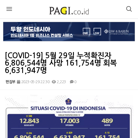
[COVID-19] 5월 29일 누적확진자
6,806,544명 사망 161,754명 회복
6,631,947명
편집부
2023-05-29 22:30
2,223
0
본문