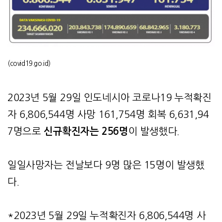
(covid19.go.id)
2023년 5월 29일 인도네시아 코로나19 누적확진
자 6,806,544명 사망 161,754명 회복 6,631,94
7명으로
신규확진자는 256명
이 발생했다.
일일사망자는 전날보다 9명 많은 15명이 발생했
다.
*2023년 5월 29일 누적확진자 6,806,544명 사