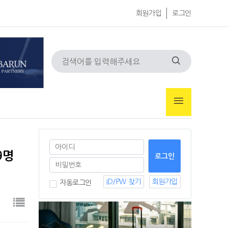
회원가입
로그인
9명
ID/PW 찾기
회원가입
자동로그인