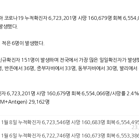
 코로나19 누적확진자 6,723,201명 사망 160,679명 회복 6,554
 발생했다.
 적은 6명이 발생했다.
규확진자 151명이 발생하며 전국에서 가장 많은 일일확진자가 발생했
, 반뜬에서 36명, 중부자바에서 33명, 동부자바에서 30명, 발리에서 
 6,723,201명 사망 160,679명 회복 6,554,066명/사망률 2.4
+Antigen) 29,162명
9] 1월 8일 누적확진자 6,723,546명 사망 160,683명 회복 6,554,49
23
9] 1월 6일 누적확진자 6,722,746명 사망 160,673명 회복 6,553,38