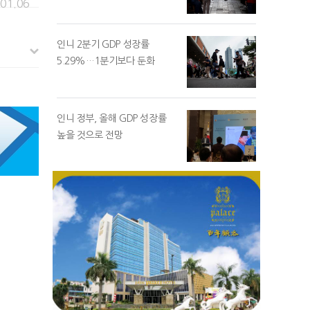
.01.06
인니 2분기 GDP 성장률
5.29%…1분기보다 둔화
인니 정부, 올해 GDP 성장률
높을 것으로 전망