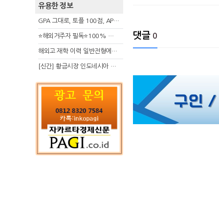
유용한 정보
GPA 그대로, 토플 100점, AP 막막 — 원인은 하나입니다
댓글
0
⭐해외거주자 필독⭐100% 온라인 마지막 한국어교원 2급 추가모집 (~8/2)
해외고 재학 이력 일반전형에서 분명한 입시 강점 살리는 전략
[신간] 황금시장 인도네시아 슈퍼리치의 성공 수업