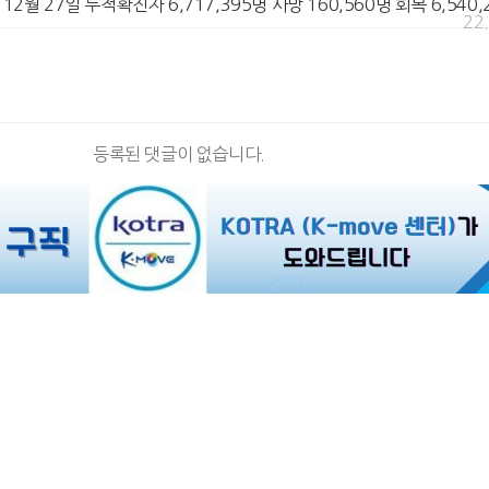
9] 12월 27일 누적확진자 6,717,395명 사망 160,560명 회복 6,540
22
등록된 댓글이 없습니다.