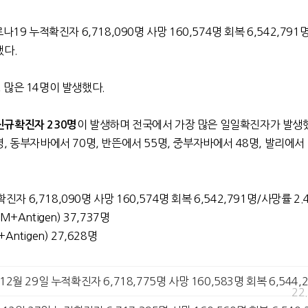
19 누적확진자 6,718,090명 사망 160,574명 회복 6,542,79
했다.
 많은 14명이 발생했다.
이 발생하며 전국에서 가장 많은 일일확진자가 발생했
규확진자 230명
, 동부자바에서 70명, 반뜬에서 55명, 중부자바에서 48명, 발리에서 
진자 6,718,090명 사망 160,574명 회복 6,542,791명/사망률 2
+Antigen) 37,737명
ntigen) 27,628명
9]12월 29일 누적확진자 6,718,775명 사망 160,583명 회복 6,544,
22