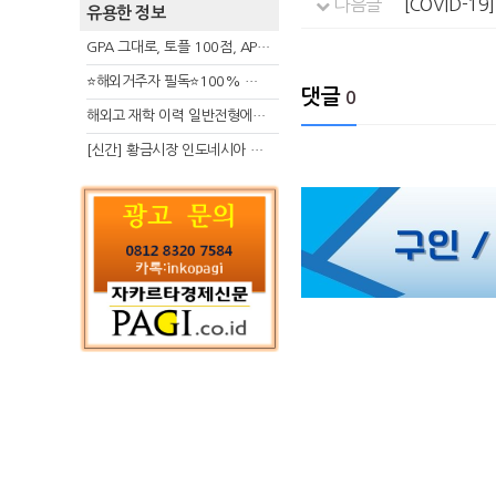
다음글
[COVID-1
유용한 정보
GPA 그대로, 토플 100점, AP 막막 — 원인은 하나입니다
⭐해외거주자 필독⭐100% 온라인 마지막 한국어교원 2급 추가모집 (~8/2)
댓글
0
해외고 재학 이력 일반전형에서 분명한 입시 강점 살리는 전략
[신간] 황금시장 인도네시아 슈퍼리치의 성공 수업