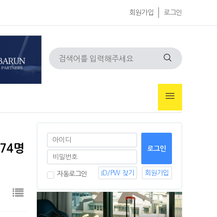
회원가입
로그인
574명
ID/PW 찾기
회원가입
자동로그인