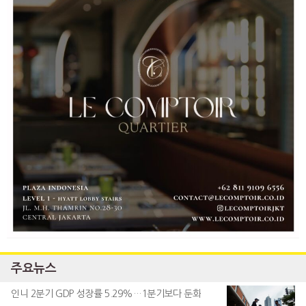
주요뉴스
인니 2분기 GDP 성장률 5.29%…1분기보다 둔화