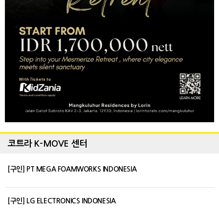
코트라 K-MOVE 센터
[구인] PT MEGA FOAMWORKS INDONESIA
[구인] LG ELECTRONICS INDONESIA