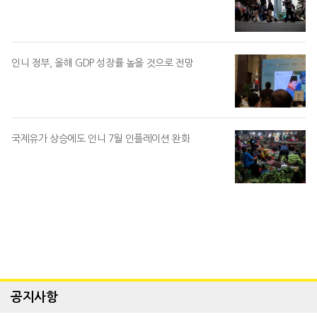
인니 정부, 올해 GDP 성장률 높을 것으로 전망
국제유가 상승에도 인니 7월 인플레이션 완화
공지사항