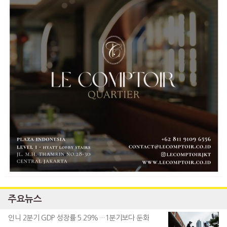
주요뉴스
인니 2분기 GDP 성장률 5.29%…1분기보다 둔화