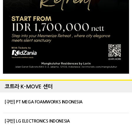
코트라 K-MOVE 센터
[구인] PT MEGA FOAMWORKS INDONESIA
[구인] LG ELECTRONICS INDONESIA