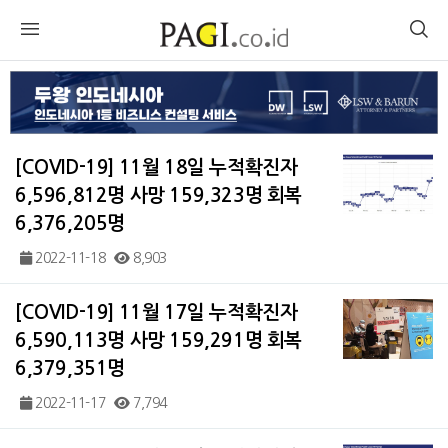
[COVID-19] 11월 18일 누적확진자
6,596,812명 사망 159,323명 회복
6,376,205명
2022-11-18
8,903
[COVID-19] 11월 17일 누적확진자
6,590,113명 사망 159,291명 회복
6,379,351명
2022-11-17
7,794