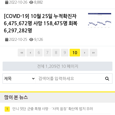
2022-10-26
8,882
[COVID-19] 10월 25일 누적확진자
6,475,672명 사망 158,475명 회복
6,297,282명
2022-10-25
9,126
6
7
8
9
10
전체 1,209건
10 페이지
많이 본 뉴스
인니 잇단 군중 폭행 사망…'사적 응징' 확산에 법치 우려
1