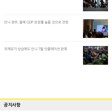
인니 정부, 올해 GDP 성장률 높을 것으로 전망
국제유가 상승에도 인니 7월 인플레이션 완화
공지사항