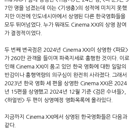
7만 명을 넘겼는데 이는 <기생충>의 성적에 미치지 못했
지만 이전에 인도네시아에서 상영된 다른 한국영화들을
모두 뛰어넘었다. 누가 뭐래도 Cinema XXI의 상영 참여
가 결정적이었다.
두 번째 변곡점은 2024년 Cinema XXI이 상영한 <파묘>
가 260만 관객을 들이며 파죽지세로 흥행한 것이다. 이로
인해 Cinema XXI이 품고 있던 한국 영화에 대한 일말의
반감이나 흥행역량의 의구심이 완전히 사라졌다. 그래서
2023년 한국 영화 세 편을 상영한 Cinema XXI은 2024
년 15편을 상영했고 2024년 12월 기준 <검은 수녀들>,
<하얼빈> 두 편이 상영예정 영화목록에 올라있다.
지금까지 Cinema XXI에서 상영된 한국영화들은 다음과
같다.