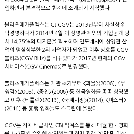
입하면서 본격적으로 현지에 소개되기 시작했다.
블리츠메가플렉스는 CJ CGV는 2013년부터 사실상 위
탁경영하다가 2014년 4월 이 상영관 체인의 기업공개 당
시 14.75%의 대지분을 확보하며 인도네시아 상영관 산
업의 명실상부한 2위 사업자가 되었고 이후 상호를 CGV
블리츠(CGV Blitz)를 바꾸었다가 2017년 현재의 CGV
시네마스(CGV Cinemas)로 변경했다.
블리츠메가플렉스는 개관 초기부터 <괴물>(2006), <무
영검>(2005), <중천>(2006) 등 한국영화를 종종 상영했
고 이후 <베를린>(2013), <국제시장>(2014), <마스터>
(2016) 등 흥행 영화들도 스크린에 올랐다.
CGV는 자체 배급사인 CBI 픽쳐스를 통해 매월 한국영화
를 1~2편씩 수입해 상영했는데 현지 관객 20만 명 이상