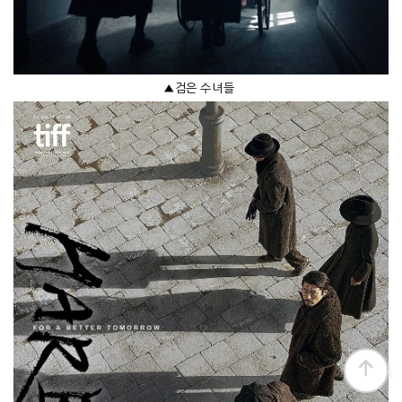
▲검은 수녀들