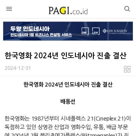
한국영화 2024년 인도네시아 진출 결산
2024-12-31
본문
한국영화 2024년 인도네시아 진출 결산
배동선
한국영화는 1987년부터 시네플렉스 21(Cineplex 21)이
독점하고 있던 상영관 산업과 영화수입, 유통, 배급 부문
에 2004년 2월 블리츠메가플렉스(Blitzmegaplex)가 진