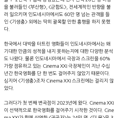
을 불러들인 <부산행>, <군함도>, 전세계적인 반향을 불
러 일으키며 인도네시아에서도 60만 명 넘는 관객을 들
인 <기생충> 외에는 딱히 괄목할 만한 흥행을 하지 못했
다.
한국에서 대박을 터트린 영화들이 인도네시아에서는 왜
기대한 만큼의 성적을 내지 못하는지에 대한 다양한 분석
도 나왔다. 물론 인도네시아에서 극장과 스크린을 60%
가량 점유하고 있는 Cinema XXI 극장체인이 지난 수십
년간 한국영화를 단 한 번도 걸어주지 않았기 때문이다.
심지어 <기생충>조차 Cinema XXI 스크린에는 걸리지 않
았다.
그러다가 첫 번째 변곡점이 2023년에 왔다. Cinema XXI
이 선택적으로 한국영화를 걸어주기 시작한 것이다. Cine
ma XXI가 함께 상영한 <귀공자>는 24만 명, <더 문>은 3