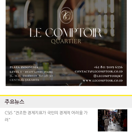
주요뉴스
CSIS "견조한 경제지표가 국민의 경제적 어려움 가
려"