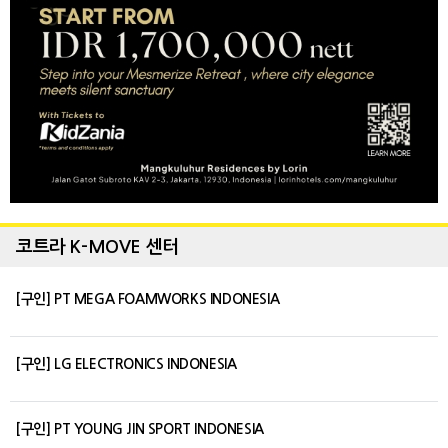
코트라 K-MOVE 센터
[구인] PT MEGA FOAMWORKS INDONESIA
[구인] LG ELECTRONICS INDONESIA
[구인] PT YOUNG JIN SPORT INDONESIA