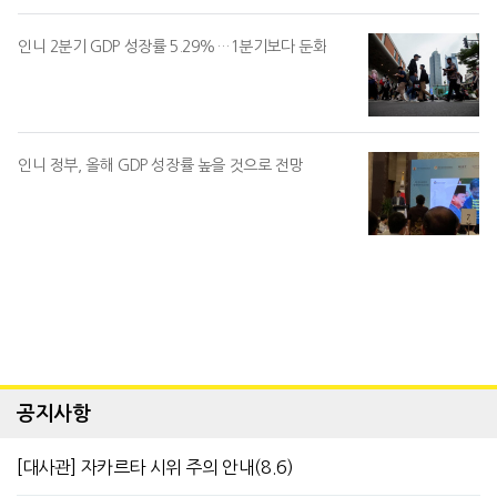
인니 2분기 GDP 성장률 5.29%…1분기보다 둔화
인니 정부, 올해 GDP 성장률 높을 것으로 전망
공지사항
[대사관] 자카르타 시위 주의 안내(8.6)