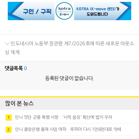
인도네시아 노동부 장관령 제7/2026호에 따른 새로운 아웃소
싱 체계
댓글목록
0
등록된 댓글이 없습니다.
많이 본 뉴스
인니 잇단 군중 폭행 사망…'사적 응징' 확산에 법치 우려
1
인니 중앙은행 총재 사임 여파…루피아 다시 1만8천대로 약세
2