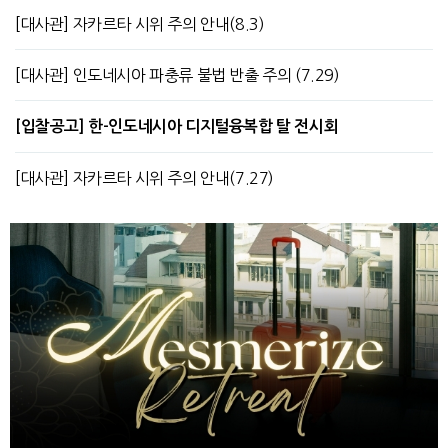
[대사관] 자카르타 시위 주의 안내(8.3)
[대사관] 인도네시아 파충류 불법 반출 주의 (7.29)
[입찰공고] 한-인도네시아 디지털융복합 탈 전시회
[대사관] 자카르타 시위 주의 안내(7.27)