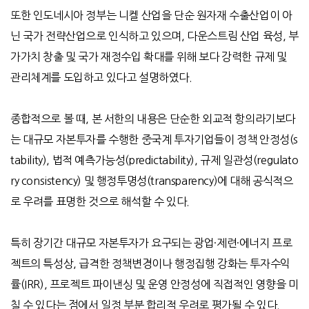
또한 인도네시아 정부는 니켈 산업을 단순 원자재 수출산업이 아
닌 국가 전략산업으로 인식하고 있으며, 다운스트림 산업 육성, 부
가가치 창출 및 국가 재정수입 확대를 위해 보다 강력한 규제 및
관리체계를 도입하고 있다고 설명하였다.
종합적으로 볼 때, 본 서한의 내용은 단순한 외교적 항의라기보다
는 대규모 자본투자를 수행한 중국계 투자기업들이 정책 안정성(s
tability), 법적 예측가능성(predictability), 규제 일관성(regulato
ry consistency) 및 행정투명성(transparency)에 대해 공식적으
로 우려를 표명한 것으로 해석할 수 있다.
특히 장기간 대규모 자본투자가 요구되는 광업·제련·에너지 프로
젝트의 특성상, 급격한 정책변경이나 행정집행 강화는 투자수익
률(IRR), 프로젝트 파이낸싱 및 운영 안정성에 직접적인 영향을 미
칠 수 있다는 점에서 일정 부분 합리적 우려로 평가될 수 있다.