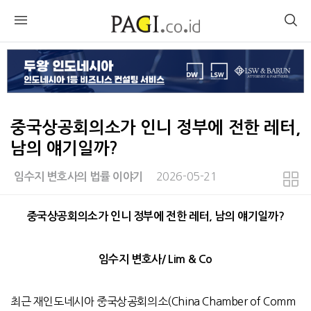
중국상공회의소가 인니 정부에 전한 레터,
남의 얘기일까?
2026-05-21
임수지 변호사의 법률 이야기
본문
중국상공회의소가 인니 정부에 전한 레터, 남의 얘기일까?
임수지 변호사/ Lim & Co
최근 재인도네시아 중국상공회의소(China Chamber of Comm