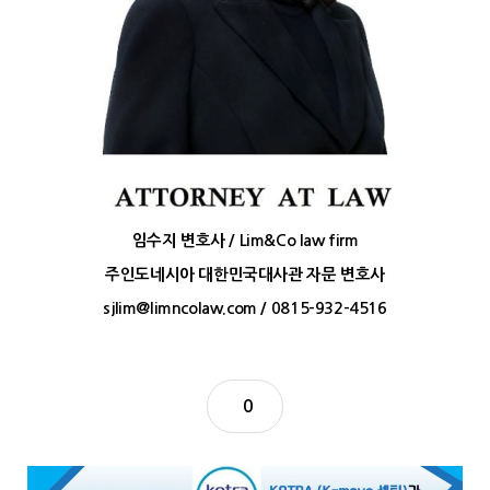
임수지 변호사 / Lim&Co law firm
주인도네시아 대한민국대사관 자문 변호사
sjlim@limncolaw.com
/
0815-932-4516
0