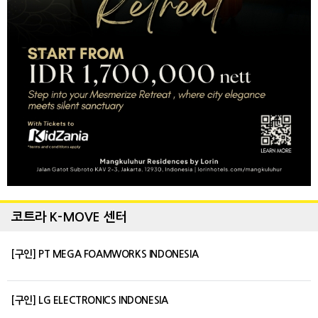
코트라 K-MOVE 센터
[구인] PT MEGA FOAMWORKS INDONESIA
[구인] LG ELECTRONICS INDONESIA