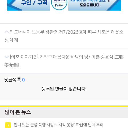
인도네시아 노동부 장관령 제7/2026호에 따른 새로운 아웃소
싱 체계
[아호 이야기 3] 기쁘고 아름다운 바탕의 땅/ 이촌 강윤석(二邨
姜允錫)
댓글목록
0
등록된 댓글이 없습니다.
많이 본 뉴스
인니 잇단 군중 폭행 사망…'사적 응징' 확산에 법치 우려
1