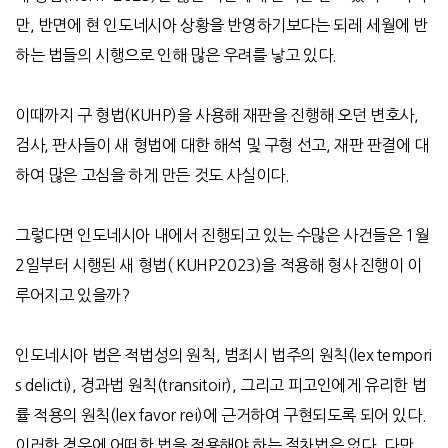
만, 반면에 현 인도네시아 상황을 반영하기보다는 되레 세월에 반
하는 법들의 시행으로 인해 많은 우려를 낳고 있다.
이때까지 구 형법(KUHP)을 사용해 재판을 진행해 오던 변호사,
검사, 판사들이 새 형법에 대한 해석 및 구형 선고, 재판 판결에 대
하여 많은 고심을 하게 만든 것도 사실이다.
그렇다면 인도네시아 내에서 진행되고 있는 수많은 사건들은 1월
2일부터 시행된 새 형법( KUHP2023)을 적용해 형사 진행이 이
루어지고 있을까?
인도네시아 법은 적법성의 원칙, 범죄시 법주의 원칙(lex tempori
s delicti), 경과법 원칙(transitoir), 그리고 피고인에게 유리한 법
률 적용의 원칙(lex favor rei)에 근거하여 구현되도록 되어 있다.
이러한 경우에 어떠한 법을 적용해야 하는 절차법은 없다. 다만,