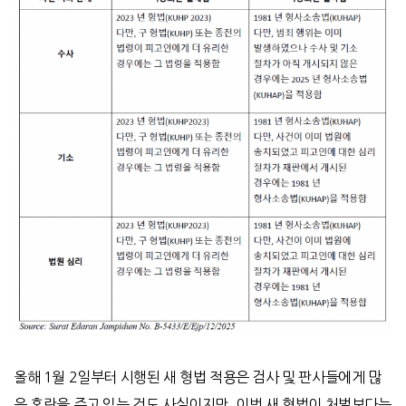
올해 1월 2일부터 시행된 새 형법 적용은 검사 및 판사들에게 많
은 혼란을 주고 있는 것도 사실이지만, 이번 새 형법이 처벌보다는