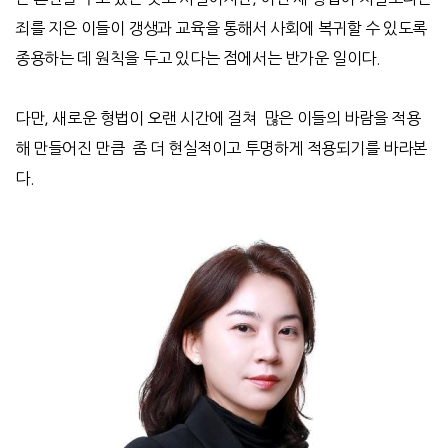
죄를 지은 이들이 갱생과 교육을 통해서 사회에 복귀할 수 있도록
종용하는 데 원칙을 두고 있다는 점에서는 반가운 일이다.
다만, 새로운 형법이 오랜 시간에 걸쳐 많은 이들의 바람을 적용
해 만들어진 만큼 좀 더 현실적이고 투명하게 적용되기를 바라본
다.