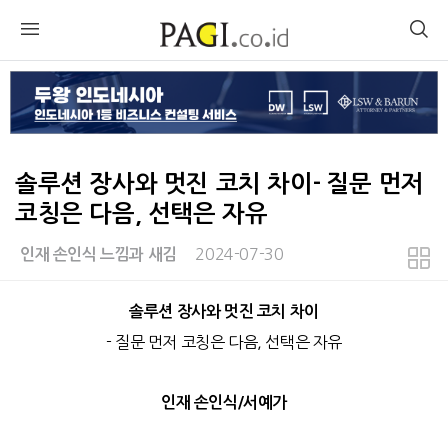
솔루션 장사와 멋진 코치 차이- 질문 먼저
코칭은 다음, 선택은 자유
2024-07-30
인재 손인식 느낌과 새김
본문
솔루션 장사와 멋진 코치 차이
- 질문 먼저 코칭은 다음, 선택은 자유
인재 손인식/서예가