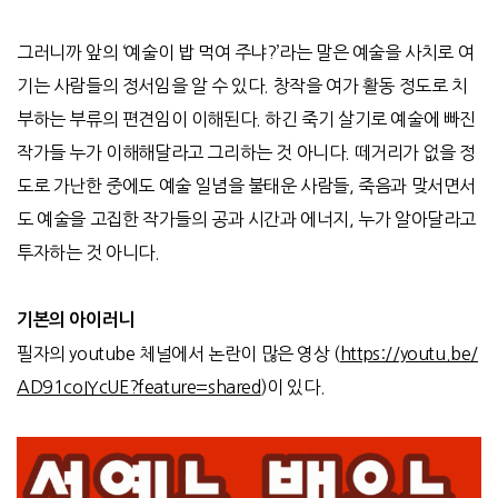
그러니까 앞의
‘
예술이 밥 먹여 주냐
?’
라는 말은 예술을 사치로 여
기는 사람들의 정서임을 알 수 있다
.
창작을 여가 활동 정도로 치
부하는 부류의 편견임이 이해된다
.
하긴 죽기 살기로 예술에 빠진
작가들 누가 이해해달라고 그리하는 것 아니다
.
떼거리가 없을 정
도로 가난한 중에도 예술 일념을 불태운 사람들
,
죽음과 맞서면서
도 예술을 고집한 작가들의 공과 시간과 에너지
,
누가 알아달라고
투자하는 것 아니다
.
기본의 아이러니
필자의
youtube
체널에서 논란이 많은 영상 (
https://youtu.be/
AD91coIYcUE?feature=shared
)이 있다.