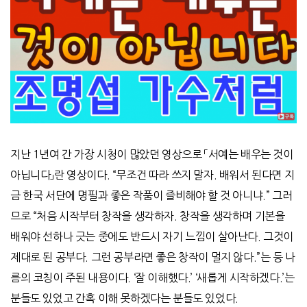
지난 1년여 간 가장 시청이 많았던 영상으로 「서예는 배우는 것이
아닙니다」란 영상이다. “무조건 따라 쓰지 말자. 배워서 된다면 지
금 한국 서단에 명필과 좋은 작품이 즐비해야 할 것 아니냐.” 그러
므로 “처음 시작부터 창작을 생각하자. 창작을 생각하며 기본을
배워야 선하나 긋는 중에도 반드시 자기 느낌이 살아난다. 그것이
제대로 된 공부다. 그런 공부라면 좋은 창작이 멀지 않다.”는 등 나
름의 코칭이 주된 내용이다. ‘잘 이해했다.’ ‘새롭게 시작하겠다.’는
분들도 있었고 간혹 이해 못하겠다는 분들도 있었다.