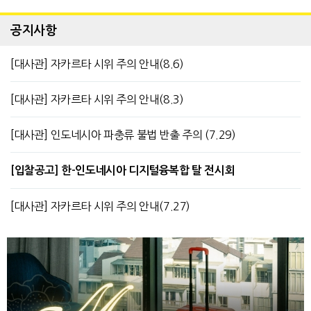
공지사항
[대사관] 자카르타 시위 주의 안내(8.6)
[대사관] 자카르타 시위 주의 안내(8.3)
[대사관] 인도네시아 파충류 불법 반출 주의 (7.29)
[입찰공고] 한-인도네시아 디지털융복합 탈 전시회
[대사관] 자카르타 시위 주의 안내(7.27)