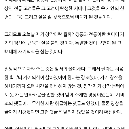
상인 전통 고전들은 그 고전이 탄생한 시대나 그것을 쓴 개인의 신
경과 근육
,
그리고 살을 잘 갖춤으로써 뼈대가 된 것들이다
.
그러므로 오늘날 자기 창작이란 뭘까
?
정통과 전통이란 뼈대에 자
기의 정신에 근육과 살을 붙인 것이다
.
특별한 것이 보편이 된 그
뼈대에 자기의식을 심는 것이다
.
일방적으로 따라 쓰는 것은 임서의 몰이해다
.
그래서 필자는 처음
한 획부터 자기의식이 살아있어야 한다는 강조했다
.
자기 창작을
해내기까지 오랜 시간을 허비하지 않는 것
,
정작 자기 창작 문턱에
도 못 가는 안타까움을 전한 것이 앞에 소개한 영상이었는데
,
시비
조의 댓글이나 무식한 사람 취급하는 댓글도 있었다
.
물론 영상을
끝까지 시청했다면 그런 댓글은 달리지 않았을 것이라 확신한다
.