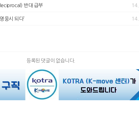
eciprocal) 반대 급부
14
, 영웅시 되다’
14
등록된 댓글이 없습니다.