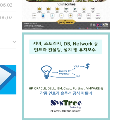
.06.02
.06.02