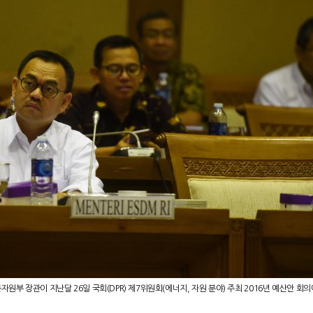
부 장관이 지난달 26일 국회(DPR) 제7위원회(에너지, 자원 분야) 주최 2016년 예산안 회의