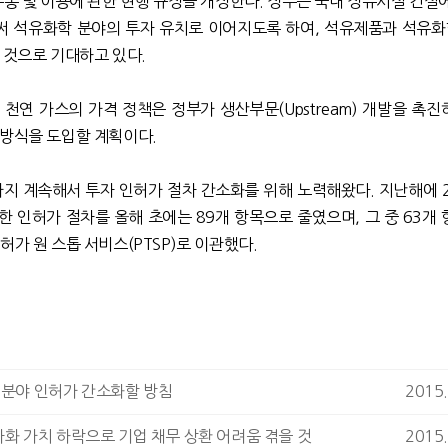
유통 및 이용에 관한 현행 규정을 개정한다. 정부는 국내 정유시설 건설에
써 석유화학 분야의 투자 유치로 이어지도록 하여, 석유제품과 석유
 것으로 기대하고 있다.
천연 가스의 가격 정책은 정부가 생산부문(Upstream) 개발을 촉진
 방식을 도입할 계획이다.
 계속해서 투자 인허가 절차 간소화를 위해 노력해왔다. 지난해에 2
 인허가 절차를 올해 초에는 89개 항목으로 줄였으며, 그 중 63개 
허가 원 스톱 서비스(PTSP)로 이관했다.
 분야 인허가 간소화할 방침
2015.
루피아화 가치 하락으로 기업 채무 상환 어려움 겪을 것
2015.