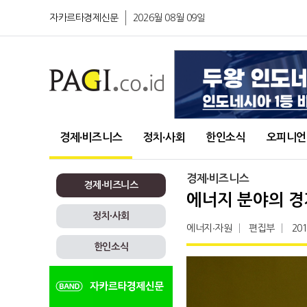
자카르타경제신문
2026월 08월 09일
경제∙비즈니스
정치∙사회
한인소식
오피니언
경제∙비즈니스
경제∙비즈니스
에너지 분야의 경
정치∙사회
에너지∙자원
편집부
201
한인소식