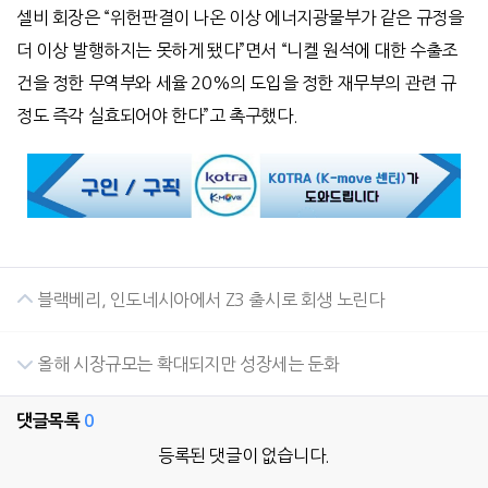
셀비 회장은 “위헌판결이 나온 이상 에너지광물부가 같은 규정을
더 이상 발행하지는 못하게 됐다”면서 “니켈 원석에 대한 수출조
건을 정한 무역부와 세율 20%의 도입을 정한 재무부의 관련 규
정도 즉각 실효되어야 한다”고 촉구했다.
블랙베리, 인도네시아에서 Z3 출시로 회생 노린다
올해 시장규모는 확대되지만 성장세는 둔화
댓글목록
0
등록된 댓글이 없습니다.