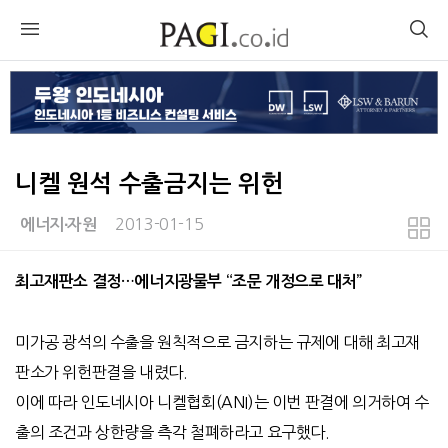
니켈 원석 수출금지는 위헌
2013-01-15
에너지∙자원
본문
최고재판소 결정
…에너지광물부 “조문 개정으로 대처”
미가공 광석의 수출을 원칙적으로 금지하는 규제에 대해 최고재
판소가 위헌판결을 내렸다.
이에 따라 인도네시아 니켈협회(ANI)는 이번 판결에 의거하여 수
출의 조건과 상한량을 측각 철폐하라고 요구했다.