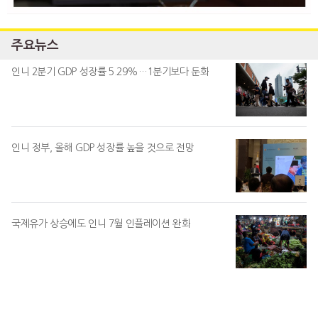
주요뉴스
인니 2분기 GDP 성장률 5.29%…1분기보다 둔화
인니 정부, 올해 GDP 성장률 높을 것으로 전망
국제유가 상승에도 인니 7월 인플레이션 완화