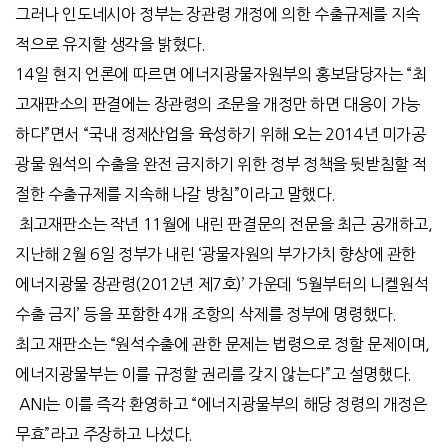
그러나 인도네시아 정부는 장관령 개정에 의한 수출규제를 지속
적으로 유지할 생각을 밝혔다.
14일 현지 언론에 따르면 에너지광물자원부의 홍보담당자는 “최
고재판소의 판결에는 장관령의 조문을 개정만 하면 대응이 가능
하다”면서 “국내 정제산업을 육성하기 위해 오는 2014년 미가공
광물 원석의 수출을 완전 금지하기 위한 정부 정책을 뒷받침할 적
절한 수출규제를 지속해 나갈 방침”이라고 말했다.
최고재판소는 작년 11월에 내린 판결문의 전문을 최근 공개하고,
지난해 2월 6일 정부가 내린 ‘광물자원의 부가가치 향상에 관한
에너지광물 장관령(2012년 제7호)’ 가운데 ‘5월부터의 니켈원석
수출 금지’ 등을 포함한 4개 조항의 삭제를 정부에 명령했다.
최고 재판소는 “원석수출에 관한 문제는 법령으로 정할 문제이며,
에너지광물부는 이를 규정할 권리를 갖지 않는다”고 설명했다.
ANI는 이를 즉각 환영하고 “에너지광물부의 해당 정령의 개정은
무효”라고 주장하고 나섰다.