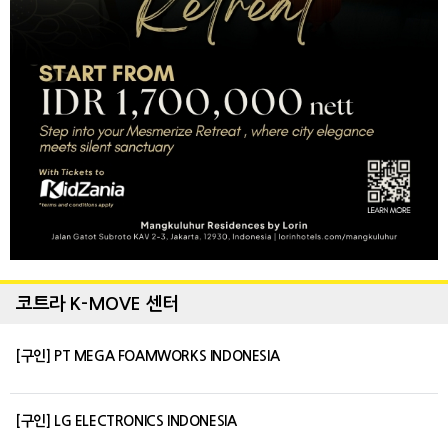
코트라 K-MOVE 센터
[구인] PT MEGA FOAMWORKS INDONESIA
[구인] LG ELECTRONICS INDONESIA