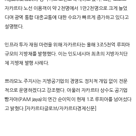
자카르타 노선 이용객이 약 2천명에서 1만2천명으로 크게 늘었
다며 광역 통합 대중교통에 대한 수요가 빠르게 증가하고 있다고
설명했다.
인프라 투자 재원 마련을 위해 자카르타는 올해
3
조
5
천억 루피아
규모의 지방채를 발행했다
.
이는 인도네시아 최초의 지방자치단
체 지방채 발행 사례다
.
쁘라모노 주지사는 지방공기업의 경영도 정치적 개입 없이 전문
적으로 운영하겠다고 강조했다
.
아울러 자카르타 상수도 공기업
빰자야
(PAM Jaya)
의 연간 순이익이 현재
1
조 루피아를 넘어섰다
고 밝혔다
.[
자카르타글로브
/
자카르타경제신문
]