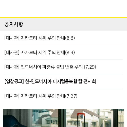
공지사항
[대사관] 자카르타 시위 주의 안내(8.6)
[대사관] 자카르타 시위 주의 안내(8.3)
[대사관] 인도네시아 파충류 불법 반출 주의 (7.29)
[입찰공고] 한-인도네시아 디지털융복합 탈 전시회
[대사관] 자카르타 시위 주의 안내(7.27)