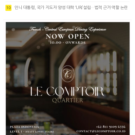
인니 대통령, 국가 지도자 양성 대학 ‘URI’설립…법적 근거·역할 논란
10