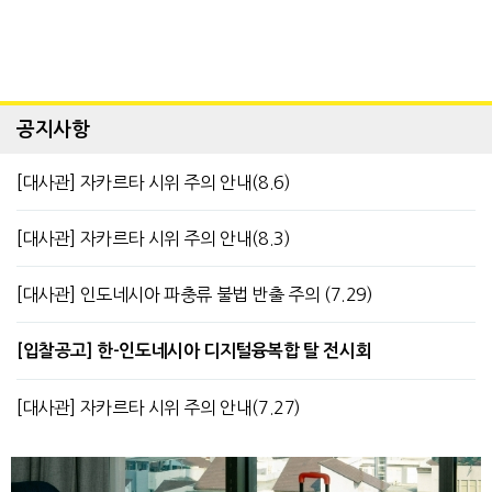
공지사항
[대사관] 자카르타 시위 주의 안내(8.6)
[대사관] 자카르타 시위 주의 안내(8.3)
[대사관] 인도네시아 파충류 불법 반출 주의 (7.29)
[입찰공고] 한-인도네시아 디지털융복합 탈 전시회
[대사관] 자카르타 시위 주의 안내(7.27)