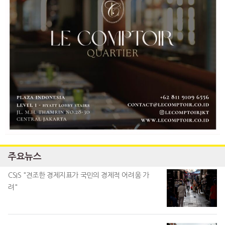
주요뉴스
CSIS "견조한 경제지표가 국민의 경제적 어려움 가
려"