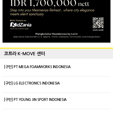
코트라 K-MOVE 센터
[구인] PT MEGA FOAMWORKS INDONESIA
[구인] LG ELECTRONICS INDONESIA
[구인] PT YOUNG JIN SPORT INDONESIA