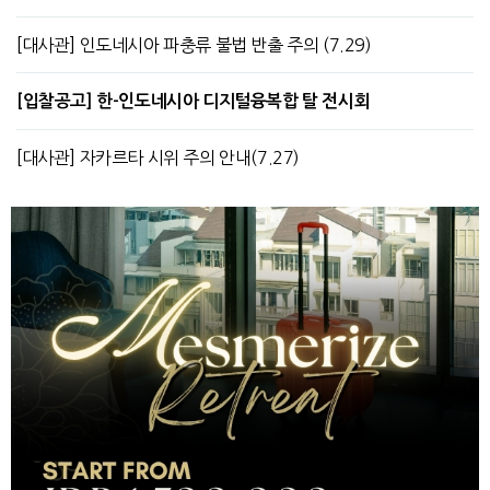
[대사관] 인도네시아 파충류 불법 반출 주의 (7.29)
[입찰공고] 한-인도네시아 디지털융복합 탈 전시회
[대사관] 자카르타 시위 주의 안내(7.27)