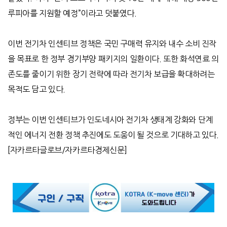
루피아를 지원할 예정
”
이라고 덧붙였다
.
이번 전기차 인센티브 정책은 국민 구매력 유지와 내수 소비 진작
을 목표로 한 정부 경기부양 패키지의 일환이다
.
또한 화석연료 의
존도를 줄이기 위한 장기 전략에 따라 전기차 보급을 확대하려는
목적도 담고 있다
.
정부는 이번 인센티브가 인도네시아 전기차 생태계 강화와 단계
적인 에너지 전환 정책 추진에도 도움이 될 것으로 기대하고 있다
.
[
자카르타글로브
/
자카르타경제신문
]