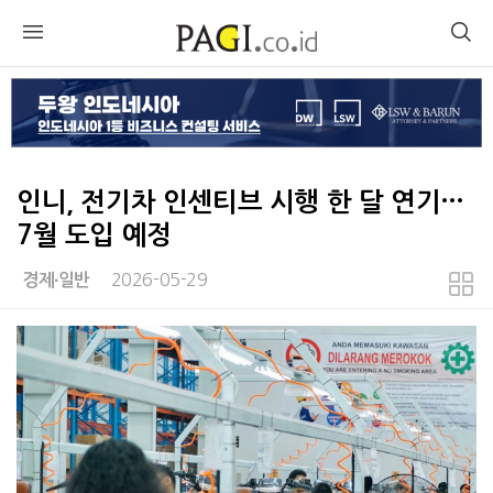
인니, 전기차 인센티브 시행 한 달 연기…
7월 도입 예정
2026-05-29
경제∙일반
본문