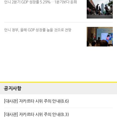
인니 2분기 GDP 성장률 5.29%…1분기보다 둔화
인니 정부, 올해 GDP 성장률 높을 것으로 전망
공지사항
[대사관] 자카르타 시위 주의 안내(8.6)
[대사관] 자카르타 시위 주의 안내(8.3)