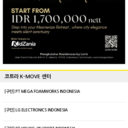
코트라 K-MOVE 센터
[구인] PT MEGA FOAMWORKS INDONESIA
[구인] LG ELECTRONICS INDONESIA