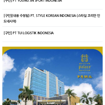
[구인] PT YOUNG JIN SPORT INDONESIA
[구인](내용 수정됨) PT. STYLE KOREAN INDONESIA (스타일 코리안 인
도네시아)
[구인] PT TUI LOGISTIK INDONESIA