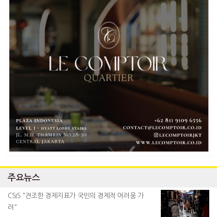
주요뉴스
CSIS "견조한 경제지표가 국민의 경제적 어려움 가
려"