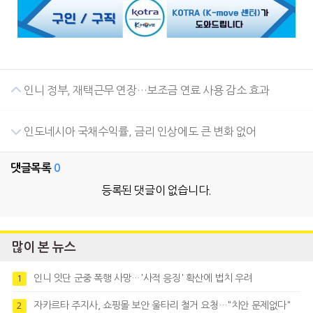
인니 정부, 재택근무 연장…보조금 연료 사용 감소 효과
인도네시아 국채수익률, 금리 인상에도 큰 변화 없어
댓글목록
0
등록된 댓글이 없습니다.
많이 본 뉴스
인니 잇단 군중 폭행 사망…'사적 응징' 확산에 법치 우려
1
자카르타 주지사, 쇼핑몰 보안 울타리 철거 요청…"치안 문제없다"
2