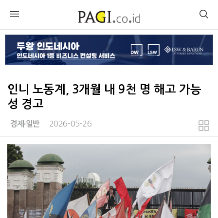
인니 노동계, 3개월 내 9천 명 해고 가능
성 경고
2026-05-26
경제∙일반
본문