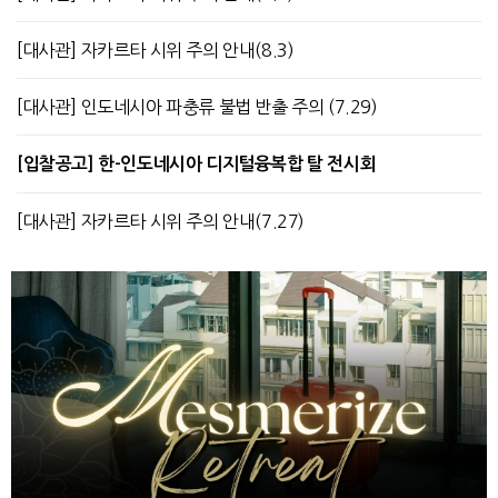
[대사관] 자카르타 시위 주의 안내(8.3)
[대사관] 인도네시아 파충류 불법 반출 주의 (7.29)
[입찰공고] 한-인도네시아 디지털융복합 탈 전시회
[대사관] 자카르타 시위 주의 안내(7.27)