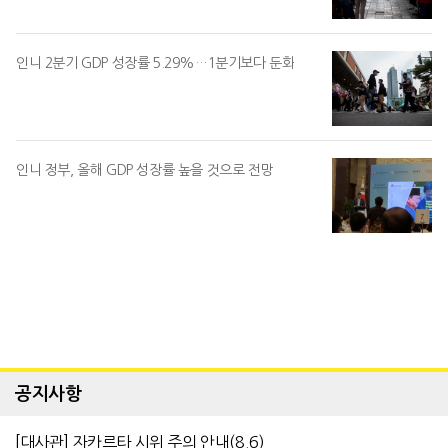
인니 2분기 GDP 성장률 5.29%…1분기보다 둔화
인니 정부, 올해 GDP 성장률 높을 것으로 전망
공지사항
[대사관] 자카르타 시위 주의 안내(8.6)