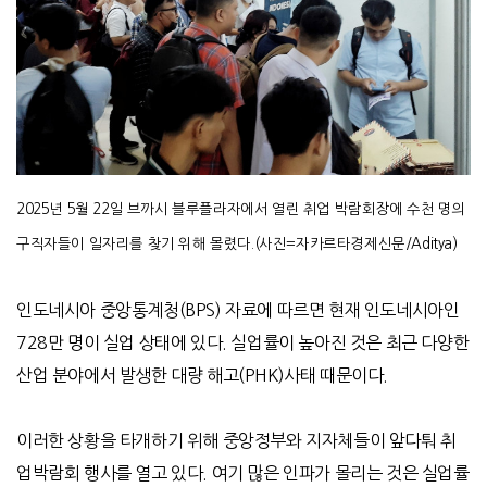
2025년 5월 22일 브까시 블루플라자에서 열린 취업 박람회장에 수천 명의
구직자들이 일자리를 찾기 위해 몰렸다.(사진=자카르타경제신문/Aditya)
인도네시아 중앙통계청
(BPS)
자료에 따르면 현재 인도네시아인
728
만 명이 실업 상태에 있다
.
실업률이 높아진 것은 최근 다양한
산업 분야에서 발생한 대량 해고
(PHK)
사태 때문이다
.
이러한 상황을 타개하기 위해 중앙정부와 지자체들이 앞다퉈 취
업박람회 행사를 열고 있다
.
여기 많은 인파가 몰리는 것은 실업률