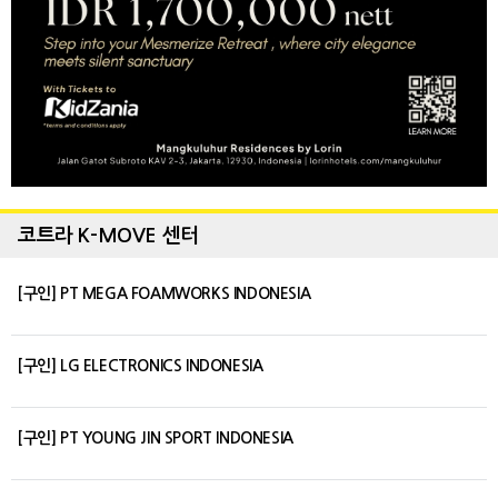
코트라 K-MOVE 센터
[구인] PT MEGA FOAMWORKS INDONESIA
[구인] LG ELECTRONICS INDONESIA
[구인] PT YOUNG JIN SPORT INDONESIA