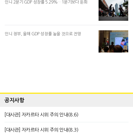
인니 2분기 GDP 성장률 5.29%…1분기보다 둔화
인니 정부, 올해 GDP 성장률 높을 것으로 전망
공지사항
[대사관] 자카르타 시위 주의 안내(8.6)
[대사관] 자카르타 시위 주의 안내(8.3)