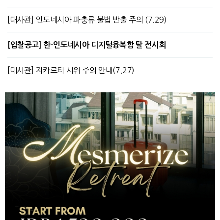
[대사관] 인도네시아 파충류 불법 반출 주의 (7.29)
[입찰공고] 한-인도네시아 디지털융복합 탈 전시회
[대사관] 자카르타 시위 주의 안내(7.27)