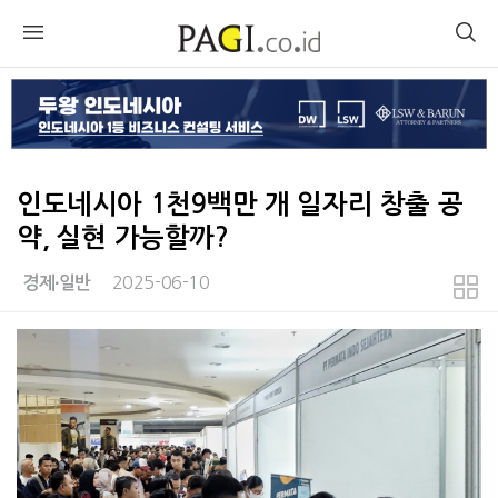
인도네시아 1천9백만 개 일자리 창출 공
약, 실현 가능할까?
2025-06-10
경제∙일반
본문