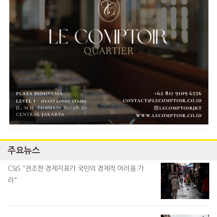
주요뉴스
CSIS "견조한 경제지표가 국민의 경제적 어려움 가
려"