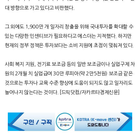
대 방향으로 가고 있다고 비판했다
.
그 외에도
1,900
만 개 일자리 창출을 위해 국내투자를 확대할 수
있는 다양한 인센티브가 필요하다고 에스더는 지적했다
.
하지만
현재의 정부 정책은 투자보다는 소비 지원에 초점이 맞춰져 있다
.
사회 복지 지원
,
전기료 보조금 등의 일반 보조금이나 실업구제 차
원의
2
개월 치 실업급여
30
만 루피아
(
약
2
만
5
천원
)
보조금 같은
것으로는 투자나 교육 수준 향상에 도움이 되지도 않고 일자리도
늘어나지 않는다는 것이다
. [
드띡닷컴
/
자카르타경제신문
]