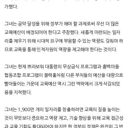
가했다
.
그녀는 공약 달성을 위해 정부가 해야 할 과제로써 우선 더 많은
교육예산이 배정되어야 한다고 주장했다
.
새롭게 마련되는 일자
리를 채우기 위해 시대적 요구에 부응할 수 있는 역량도 갖춰야 하
므로 교육을 통해 인적자원의 역량을 제고해야 한다는 것이다
.
그녀는 현재 쁘라보워 대통령의 무상급식 프로그램과 홍백마을
협동조합 프로그램이 블랙홀처럼 다른 부처들의 예산을 대량으로
빨아들이는 가운데 교육예산 역시 그런 맥락에서 크게 삭감되었
음을 지적했다
.
그녀는
1,900
만 개의 일자리를 창출하려면 교육의 질을 높이는
것이 무엇보다 중요하고 역량 제고
,
기술 향상을 위해 교육 접근성
과 교육 기회도 확대되어야 하지만 현 정부의 정책은 완전히 그 반