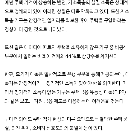
매년 주택 가격이 상승하는 반면, 저소득층의 실질 소득은 상대적
으로 정체되어 있어 이러한 상황은 더욱 악화되고 있다. 또한 저소
득층 가구는 안정적인 일자리를 확보한 후에 주택을 구입하려는
경향이 더 강한 것으로 나타났다.
또한
같은 데이터에 따르면 주택을 소유하지 않은 가구 중 비공식
부문에서 일하는 비율이 전체의
44%
로 상당수를 차지한다
.
한편
,
모기지 대출은 일반적으로 은행 부문을 통해 제공되는데
,
대
출자는 안정적이거나 정기적인 소득이 있어야 함을 의미한다
.
따
라서 정기적인 소득이 없는 가구는 주택금융 유동성 대출
(FLPP)
과 같은 보조금 지원 금융 제도를 이용하는 데 어려움을 겪는다
.
구매력 외에도 주택 적체 현상의 다른 요인으로는 열악한 주택 품
질
,
외진 위치
,
소비자 선호도와의 불일치 등이 있다
.