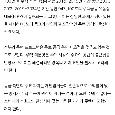
100
만 호 주택 프로그램에서는 2015~2019년 기간 동안 290,3
00호, 2019~2024년 기간 동안 943,100호의 주택금융 유동성
대출(FLPP)이 실현되는 데 그쳤다. 이는 상당한 과제가 남아 있음
을 시사하며, 보다 목표가 분명하고 포괄적인 주택 정책의 혁신이
필요하다.
정부의 주택 프로그램은 주로 공급 측면에 초점을 맞추고 있는 것
으로 보인다. 주택 미분양은 주택 시장의 수요와 공급의 불균형을
반영하므로 이를 해결하려면 양쪽의 기여 요인을 철저히 고려해
야 한다.
공급 측면의 주요 과제는 개발업체들이 일반적으로 수익률이 낮
은 중저가 주택 부문에 관심이 적다는 점이다
.
또한 주택 건설에는
소비자의 선호도와 관심사에 맞는 저렴한 가격과 주택이 포함되
어야 한다
.