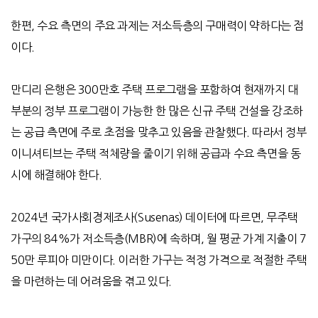
한편
,
수요 측면의 주요 과제는 저소득층의 구매력이 약하다는 점
이다
.
만디리 은행은
300
만호 주택 프로그램을 포함하여 현재까지 대
부분의 정부 프로그램이 가능한 한 많은 신규 주택 건설을 강조하
는 공급 측면에 주로 초점을 맞추고 있음을 관찰했다
.
따라서 정부
이니셔티브는 주택 적체량을 줄이기 위해 공급과 수요 측면을 동
시에 해결해야 한다
.
2024
년 국가사회경제조사(Susenas) 데이터에 따르면, 무주택
가구의 84%가 저소득층(MBR)에 속하며, 월 평균 가계 지출이 7
50만 루피아 미만이다. 이러한 가구는 적정 가격으로 적절한 주택
을 마련하는 데 어려움을 겪고 있다.