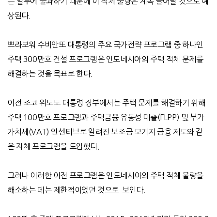
는 일부에 불과하기 때문에 이 적체 물량은 계속 늘어날 것으로 예
상된다
.
쁘라보워 수비안또 대통령의 주요 국가전략 프로그램 중 하나인
주택
300
만호 건설 프로그램은 인도네시아의
주택 적체 문제를
해결하는 것을 목표로 한다
.
이전 조코 위도도
대통령 정부에서는 주택 문제를 해결하기 위해
주택
100
만호 프로그램과 주택금융 유동성 대출
(FLPP)
및 부가
가치세
(VAT)
인센티브로 알려진 보조금 모기지 금융 제도와 같
은 자체 프로그램을 도입했다
.
그러나 이러한 이전 프로그램은 인도네시아의 주택 적체 물량을
해소하는 데는 제한적이었던 것으로
보인다
.