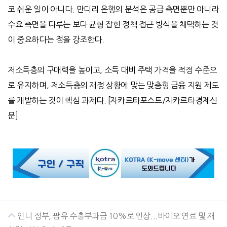
코 쉬운 일이 아니다
.
만디리 은행의 분석은 공급 측면뿐만 아니라
수요 측면을 다루는 보다 균형 잡힌 정책 접근 방식을 채택하는 것
이 중요하다는 점을 강조한다
.
저소득층의 구매력을 높이고
,
소득 대비 주택 가격을 적정 수준으
로 유지하며
,
저소득층의 재정 상황에 맞는 맞춤형 금융 지원 제도
를 개발하는 것이 핵심 과제다
. [
자카르타포스트
/
자카르타경제신
문
]
인니 정부, 팜유 수출부과금 10%로 인상...바이오 연료 및 재