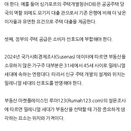
야 한다
.
예를 들어 싱가포르의 주택개발청
(HDB)
은 공공주택 당
국의 역할 외에도 모기지 대출 관으로서 기존 은행에 비해 더 낮은
이자율과 유연한 요건으로 주택 대출을 제공한다
.
셋째
,
정부의 주택 공급은 소비자 선호도에 부합해야 한다
.
2024
년 국가사회경제조사(Susenas) 데이터에 따르면 부동산을
소유하지 않은 가구주 대부분은 31세에서 45세 사이로 밀레니얼
세대에 속하는 연령대다. 따라서 신규 주택 개발의 설계와 위치는
밀레니얼 세대의 선호도를 반영해야 한다.
부동산 마켓플레이스인
루마
123(Rumah123.com)
의 설문조사
에 따르면 밀레니얼 세대가 부동산을 선택할 때 가장 중요하게 생
각하는 요소는 위치와 가격이다
.