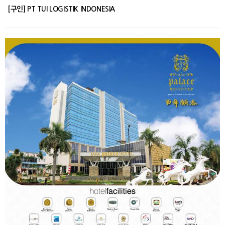
[구인] PT TUI LOGISTIK INDONESIA