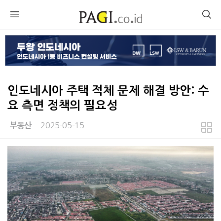
인도네시아 주택 적체 문제 해결 방안: 수
요 측면 정책의 필요성
2025-05-15
부동산
본문