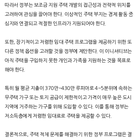
따라서 정부는 보조금 지원 주택 개발의 접근성과 전략적 위치를
고려하여 관심을 끌어야 한다
.
이상적인 주택 부지는 경제 활동 중
심지와 연결되고 적절한 인프라가 지원되어야 한다
.
또한
,
장기적이고 저렴한 임대 주택 프로그램을 제공하기 위한 또
다른 정책 옵션을 고려할 것을 정부에 제안한다
.
이 이니셔티브는
아직 주택을 구입하지 못한 개인과 가족을 지원하는 것을 목표로
해야 한다
.
특히 월 평균 지출이
370
만
~430
만 루피아로
4~5
분위에 속하는
무주택 가구 또는 토지 공급이 제한적이고 가격이 매우 높은 도시
지역에 거주하는 가구를 위해 도입할 수 있다
.
이를 통해 정부는
저소득층에게 저렴한 임대료로 주택을 제공할 수 있다
.
결론적으로
,
주택 적체 문제를 해결하기 위한 정부 프로그램은 결