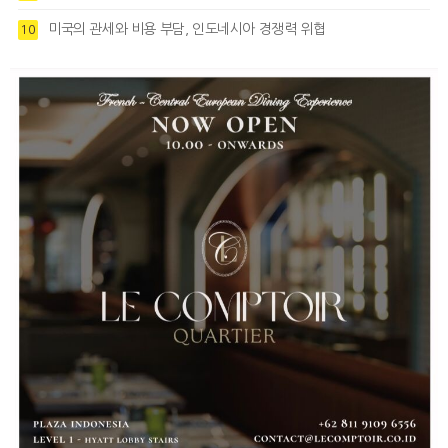
미국의 관세와 비용 부담, 인도네시아 경쟁력 위협
10