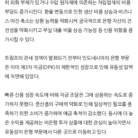
히 외화 부채가 있거나 수입 원자재에 의존하는 차입업체의 비용
부담도 증가시킨다
.
환율 변동으로 인한 생산 비용 상승과 비즈니
스 마진 축소는 상환 능력을 약화시켜 궁극적으로 은행 자산의 건
전성을 약화시키고 부실 대출 비율 상승 가능성 등 신용 위험을 증
가시킬 수 있다
.
트럼프의 관세 정책이 발표되기 전부터 인도네시아의 은행 부문
은 이미 제
3
자 자금
(DPK)
의 제한적인 성장으로 인해 유동성 압박
에 직면해 있었다
.
빠른 신용 성장 속도에 비해 자금 조달은 그에 상응하는 속도로 증
가하지 못했다
.
중산층의 구매력 약화로 인해 일상적인 필요를 충
족하기 위한 소비가 증가하여 예금 축적이 감소했다
.
동시에 더 높
은 수익을 제공하는 비은행 투자 상품에 대한 관심이 높아지면서
유동성이 은행 부문에서 다른 곳으로 이동하고 있다
.