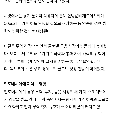
스태그플레이션의 위험도 높아지고 있다
.
시장에서는 경기 둔화에 대응하여 올해 연방준비제도이사회가
1
00bp
의 금리 인하를 단행할 것으로 전망하는 등 연준의 정책 방
향도 변화할 것으로 예상된다
.
이같은 무역 긴장으로 인해 글로벌 금융 시장의 변동성이 높아졌
다
.
보복 관세로 인해 주가지수 하락과 통화 가치 하락의 위험이
커졌다
.
특히 국제 무역에 크게 의존하는 중국
,
유럽연합
,
캐나
다
,
멕시코와 같은 주요 경제국의 글로벌 성장 전망이 약화됐다
.
인도네시아에 미치는 영향
인도네시아의 경우 무역
,
투자
,
금융 시장의 세 가지 주요 채널에
서 영향을 받고 있다
.
무역 측면에서는 원자재 가격 하락과 글로벌
수요 약화로 인해 무역 흑자 규모가 축소될 위험이 커지고 있