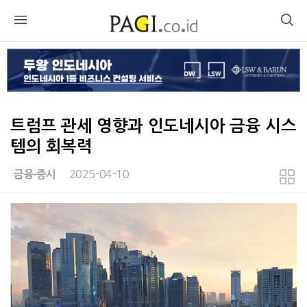
트럼프 관세 영향과 인도네시아 금융 시스
템의 회복력
2025-04-10
금융∙증시
본문