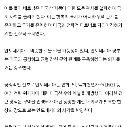
예를 들어 베트남은 미국산 제품에 대한 모든 관세를 철폐하여 국
제 사회를 놀라게 했다
.
이는 항복의 표시가 아니라 무역 관계를
유지하고 투자를 유치하며 미국의 전략적 파트너로 자리매김하기
위한 전략적 조치였다
.
인도네시아도 비슷한 길을 걸을 가능성이 있다
.
인도네시아 정부
는 미국과 공정하고 균형 잡힌 무역 관계를 구축하겠다는 의지를
거듭 강조했다
.
긍정적인 신호로 인도네시아는 면화
,
밀
,
액화천연가스
(LNG)
등
여러 전략 원자재에 대한 미국산 수입 채널을 개방했다
.
이러한 접
근 방식은 무역을 전쟁터가 아닌 냉정한 계산과 외교가 필요한 협
상의 장으로 보는 인도네시아의 시각을 반영한다
.