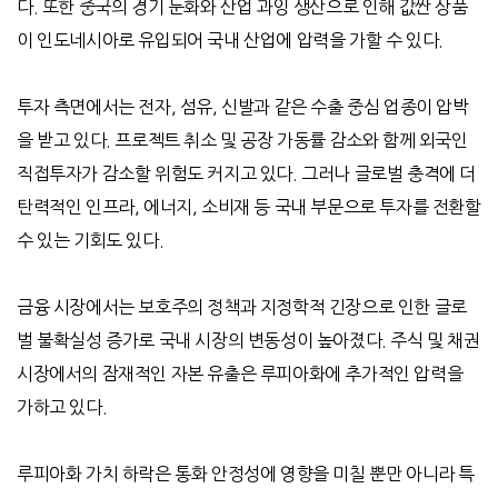
다
.
또한 중국의 경기 둔화와 산업 과잉 생산으로 인해 값싼 상품
이 인도네시아로 유입되어 국내 산업에 압력을 가할 수 있다
.
투자 측면에서는 전자
,
섬유
,
신발과 같은 수출 중심 업종이 압박
을 받고 있다
.
프로젝트 취소 및 공장 가동률 감소와 함께 외국인
직접투자가 감소할 위험도 커지고 있다
.
그러나 글로벌 충격에 더
탄력적인 인프라
,
에너지
,
소비재 등 국내 부문으로 투자를 전환할
수 있는 기회도 있다
.
금융 시장에서는 보호주의 정책과 지정학적 긴장으로 인한 글로
벌 불확실성 증가로 국내 시장의 변동성이 높아졌다
.
주식 및 채권
시장에서의 잠재적인 자본 유출은 루피아화에 추가적인 압력을
가하고 있다
.
루피아화 가치 하락은 통화 안정성에 영향을 미칠 뿐만 아니라 특