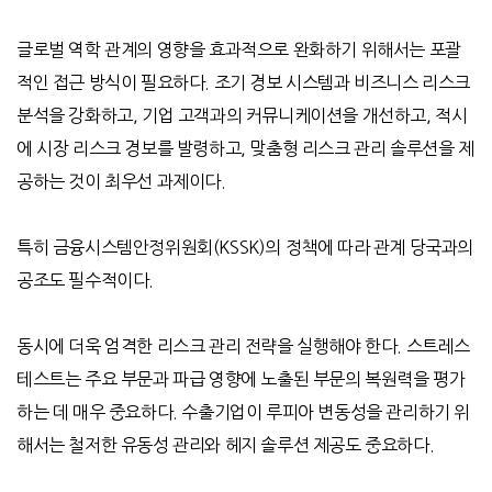
글로벌 역학 관계의 영향을 효과적으로 완화하기 위해서는 포괄
적인 접근 방식이 필요하다
.
조기 경보 시스템과 비즈니스 리스크
분석을 강화하고
,
기업 고객과의 커뮤니케이션을 개선하고
,
적시
에 시장 리스크 경보를 발령하고
,
맞춤형 리스크 관리 솔루션을 제
공하는 것이 최우선 과제이다
.
특히 금융시스템안정위원회
(KSSK)
의 정책에 따라 관계 당국과의
공조도 필수적이다
.
동시에 더욱 엄격한 리스크 관리 전략을 실행해야 한다
.
스트레스
테스트는 주요 부문과 파급 영향에 노출된 부문의 복원력을 평가
하는 데 매우 중요하다
.
수출기업이 루피아 변동성을 관리하기 위
해서는 철저한 유동성 관리와 헤지 솔루션 제공도 중요하다
.