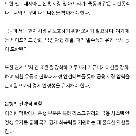
또한 인도네시아는 신흥 시장 및 아프리카
,
중동과 같은 비전통적
파트너와의 무역 파트너십을 확대해야 한다
.
국내에서는 현지 시장을 보호하기 위한 조치가 필요하다
.
여기에
는 세이프가드 강화
,
덤핑 관행 해결
,
저가 밀수품의 유입 감시 등
이 포함된다
.
또한 관계 부처 간 조율을 강화하고 투자자 커뮤니케이션을 강화
하며 외환 유동성 전략과 재정 인센티브를 통해 금융 시장 압력을
관리함으로써 경제 안정성을 유지해야 한다
.
은행의 전략적 역할
이러한 맥락에서 은행 부문은 특히 리스크 관리와 금융 시스템 안
정성 유지를 통해 국가 경제 회복력을 지원하는 데 중요한 역할을
한다
.