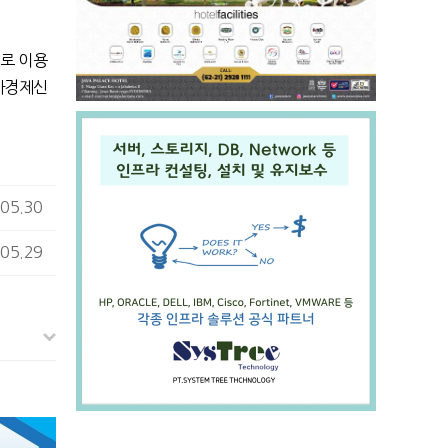
로 이용
타경제신
05.30
05.29