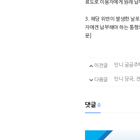
료도로 이용자에게 원래 납
3.
해당 위반이 발생한 날
자에겐 납부해야 하는 통행
문
]
이전글
인니 당국, 
다음글
댓글
0