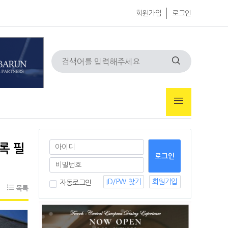
회원가입
로그인
록 필
ID/PW 찾기
회원가입
자동로그인
목록