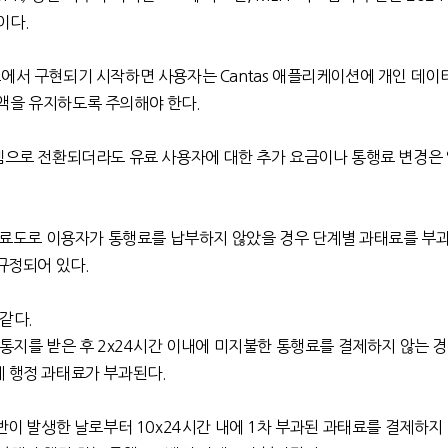
이다
.
로에서 구현되기 시작하면 사용자는
Cantas
애플리케이션에 개인 데이
액을 유지하도록 주의해야 한다
.
으로 전환되더라도 유료 사용자에 대한 추가 요금이나 통행료 변경은 
유료도로 이용자가 통행료를 납부하지 않았을 경우 단계별 과태료를 부
규정되어 있다
.
 같다
.
통지를 받은 후
2x24
시간 이내에 미지불한 통행료를 결제하지 않는 경
계 행정 과태료가 부과된다
.
반이 발생한 날로부터
10x24
시간 내에
1
차 부과된 과태료를 결제하지 