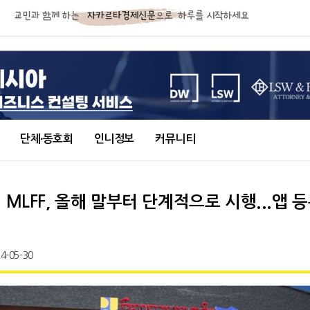
단체∙동호회
인니정보
커뮤니티
 MLFF, 올해 말부터 단계적으로 시행...앱 등
4-05-30