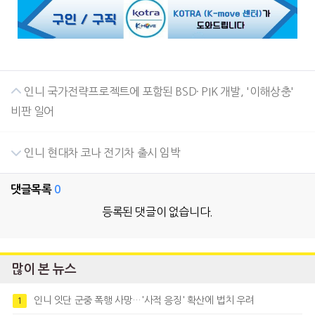
인니 국가전략프로젝트에 포함된 BSD· PIK 개발, '이해상충'
비판 일어
인니 현대차 코나 전기차 출시 임박
댓글목록
0
등록된 댓글이 없습니다.
많이 본 뉴스
인니 잇단 군중 폭행 사망…'사적 응징' 확산에 법치 우려
1