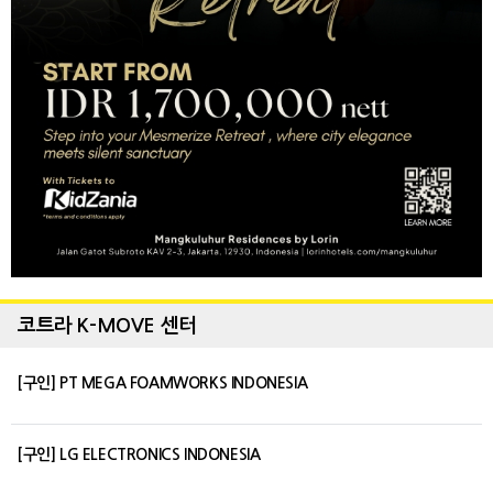
코트라 K-MOVE 센터
[구인] PT MEGA FOAMWORKS INDONESIA
[구인] LG ELECTRONICS INDONESIA