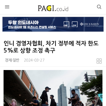
인니 경영자협회, 차기 정부에 적자 한도
5%로 상향 조정 촉구
2024-03-27
경제∙일반
본문