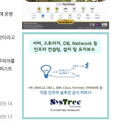
에 운영
 것이라고
루피아를
 퍼스트
09.14
09.13