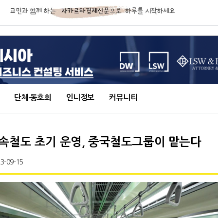
단체∙동호회
인니정보
커뮤니티
속철도 초기 운영, 중국철도그룹이 맡는다
3-09-15