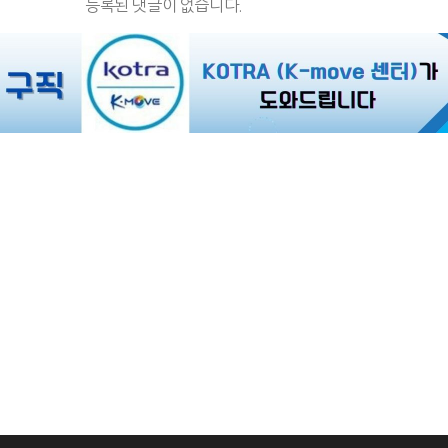
등록된 댓글이 없습니다.