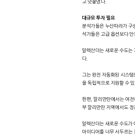
고 덧붙였다
.
대규모 투자 필요
분석가들은 누산따라가 구
석가들은 고급 옵션보다 안
알렉산더는 새로운 수도는 
다
.
그는 완전 자동화된 시스템
을 독립적으로 지원할 수 
한편
,
깔리만딴에서는 여전히
부 깔리만딴 지역에서도 정
알렉산더는 새로운 수도가 
아이디어를 너무 서두르는 