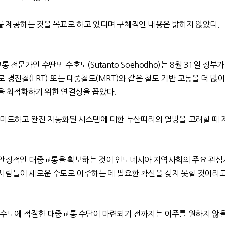
 제공하는 것을 목표로 하고 있다며 구체적인 내용은 밝히지 않았다
.
교통 전문가인 수딴또 수호도
(Sutanto Soehodho)
는
8
월
31
일 정부가
로 경전철
(LRT)
또는 대중철도
(MRT)
와 같은 철도 기반 교통을 더 많
을 최적화하기 위한 연결성을 꼽았다
.
스마트하고 완전 자동화된 시스템에 대한 누산따라의 열망을 고려할 때
안정적인 대중교통을 확보하는 것이 인도네시아 지역사회의 주요 관
사람들이 새로운 수도로 이주하는 데 필요한 확신을 갖지 못할 것이라
 수도에 적절한 대중교통 수단이 마련되기 전까지는 이주를 원하지 않