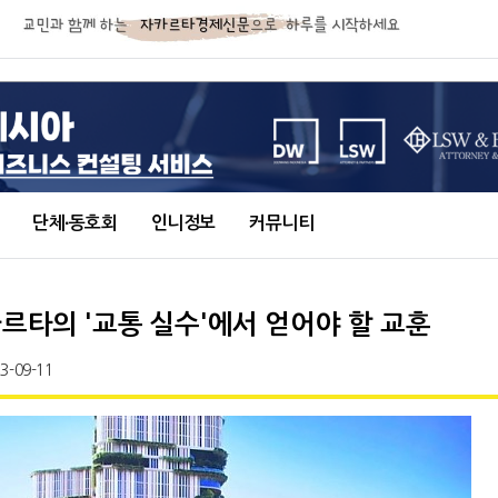
단체∙동호회
인니정보
커뮤니티
카르타의 '교통 실수'에서 얻어야 할 교훈
3-09-11