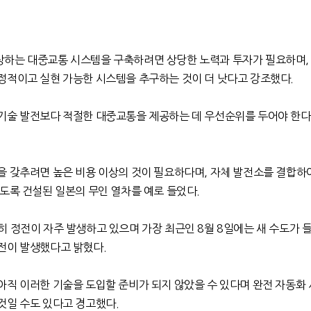
상하는 대중교통 시스템을 구축하려면 상당한 노력과 투자가 필요하며
정적이고 실현 가능한 시스템을 추구하는 것이 더 낫다고 강조했다
.
기술 발전보다 적절한 대중교통을 제공하는 데 우선순위를 두어야 한다
을 갖추려면 높은 비용 이상의 것이 필요하다며
,
자체 발전소를 결합하
있도록 건설된 일본의 무인 열차를 예로 들었다
.
 정전이 자주 발생하고 있으며 가장 최근인
8
월
8
일에는 새 수도가 
전이 발생했다고 밝혔다
.
아직 이러한 기술을 도입할 준비가 되지 않았을 수 있다며 완전 자동화
것일 수도 있다고 경고했다
.