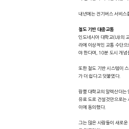
내년에는 전기버스 서비스를
철도 기반 대중교통
인도네시아 대학교
(UI)
의 
라에 이상적인 교통 수단으
야 한다며
, 10
분 도시 개념
또한 철도 기반 시스템이 
가 더 쉽다고 덧붙였다
.
람뿡 대학교의 알렉산더는 
유료 도로 건설것만으로는 
이에 동의했다
.
그는 많은 사람들이 새로운