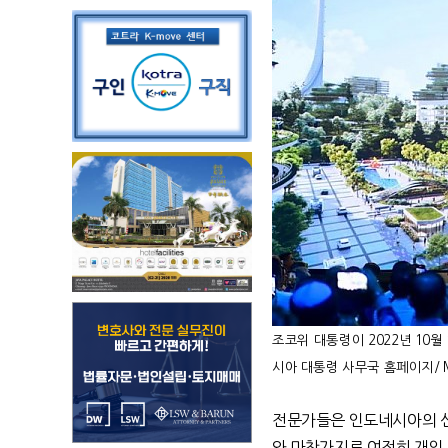
조코위 대통령이
2022
년
10
월
시아 대통령 사무국 홈페이지
/ 
전문가들은 인도네시아의 신
와 마찬가지로 여전히 개인