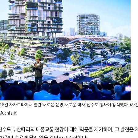
18
일 자카르타에서 열린 ‘새로운 문명
새로운 역사’ 신수도 행사에 참석했다
. (
사
Muchlis Jr)
수도 누산따라의 대중교통 전망에 대해 의문을 제기하며, 그 발전은 
 차량의 수용에 달려 있을 것이라고 지적했다.