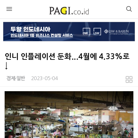
인니 인플레이션 둔화...4월에 4.33%로
↓
2023-05-04
경제∙일반
본문