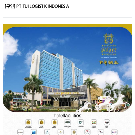
[구인] PT TUI LOGISTIK INDONESIA