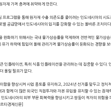
원자재 가격 충격에 취약하게 만든다
.
 프로그램을 통해 원자재 수출 의존도를 줄이려는 인도네시아의 시도는
로벌 공급망에서 인도네시아의 입지를 강화할 수 있는 올바른 조치이다
을 완화하기 위해서는 국내 물가상승률을 억제하여 전반적인 물가상승
 유가 하락에 힘입어 올해 관리가격 물가상승률이 둔화되는 경향을 보
 큰 인플레이션
,
특히 식품 인플레이션을 관리하는 데 집중할 수 있다
.
더 올릴 필요가 없다
.
용이함을 향상시켜 사업 풍토를 유지하고
, 2024
년 선거를 앞두고 정치
과 함께 더 많은 외국인 직접투자와 자본 유입을 유치할 수 있는 잠재
 인도네시아의 외부 부문 회복력을 향상시키고 쌍둥이 적자의 위험을 
카르타경제신문
]