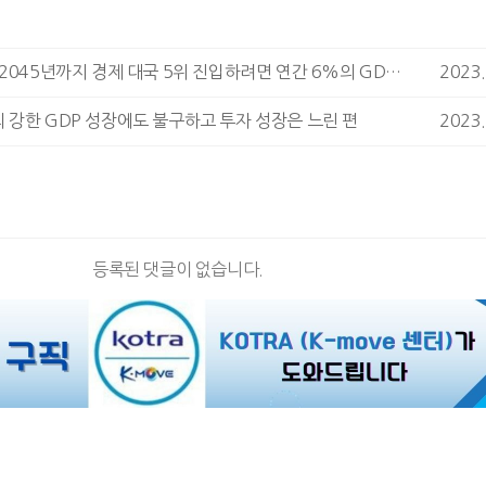
인도네시아, 2045년까지 경제 대국 5위 진입하려면 연간 6%의 GDP 성장해야
2023.
강한 GDP 성장에도 불구하고 투자 성장은 느린 편
2023.
등록된 댓글이 없습니다.