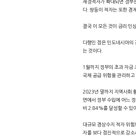
재정적자가 확대되면 정부는 
다
.
쌍둥이 적자는 또한 경
결국 이 모든 것이 금리 인
다행인 점은 인도네시아의 
는 것이다
.
1
월까지 정부의 초과 자금
국채 공급 위험을 관리하고
2023
년 말까지 지역사회 
면에서 정부 수입에 어느 
비
2.84%
를 달성할 수 
대규모 경상수지 적자 위험
자를 보다 점진적으로 감소