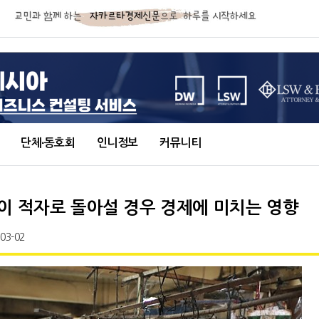
단체∙동호회
인니정보
커뮤니티
이 적자로 돌아설 경우 경제에 미치는 영향
-03-02