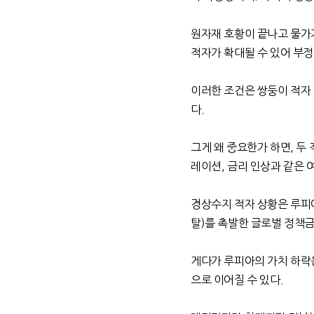
원자재 호황이 끝나고 물가
적자가 확대될 수 있어 부
이러한 조건은 쌍둥이 적자
다
.
그게 왜 중요한가 하면
,
두 
레이션
,
금리 인상과 같은 
경상수지 적자 상황은 루피아
탈
)
를 촉발한 글로벌 정책
게다가 루피아의 가치 하락
으로 이어질 수 있다
.