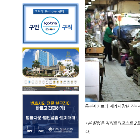
동부자카르타 재래시장(사진=
*
본 칼럼은 자카르타포스트
2
다
.