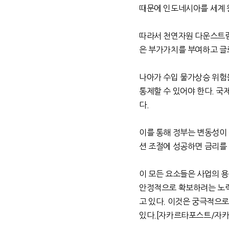
때문에 인도네시아를 세계 
따라서 천연자원 다운스트림
은 부가가치를 부여하고 글
나아가 수입 물가상승 위험
통제할 수 있어야 한다
.
국제
다
.
이를 통해 정부는 변동성이
션 조절에 성공하면 금리를 
이 모든 요소들은 사업의 
안정적으로 확보하려는 노력
고 있다
.
이것은 궁극적으로
있다
.[
자카르타포스트
/
자