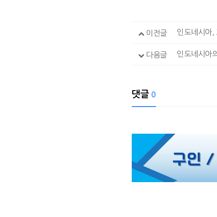
이전글
인도네시아의 
다음글
댓글
0