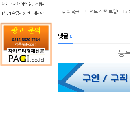
해외고 재학 이력 일반전형에서 분명한 입시 강점 살리는 전략
내년도 석탄 로열티 13.
다음글
[신간] 황금시장 인도네시아 슈퍼리치의 성공 수업
댓글
0
등록