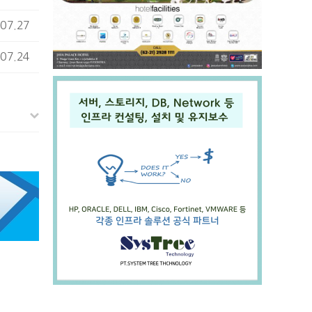
07.27
07.24