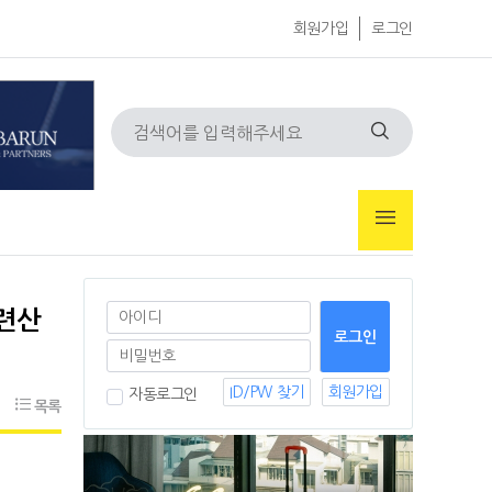
회원가입
로그인
관련산
ID/PW 찾기
회원가입
자동로그인
목록