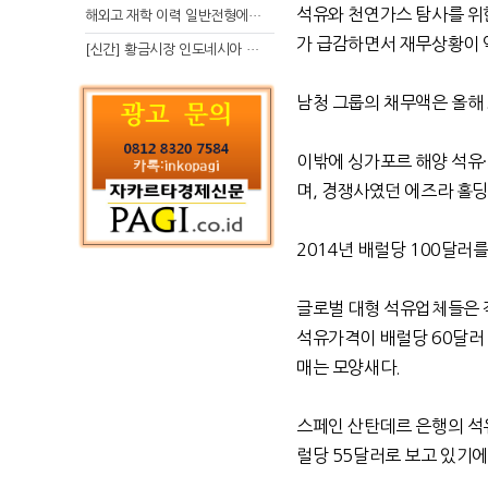
석유와 천연가스 탐사를 위
해외고 재학 이력 일반전형에서 분명한 입시 강점 살리는 전략
가 급감하면서 재무상황이 
[신간] 황금시장 인도네시아 슈퍼리치의 성공 수업
남청 그룹의 채무액은 올해 
이밖에 싱가포르 해양 석유
며, 경쟁사였던 에즈라 홀딩
2014년 배럴당 100달러
글로벌 대형 석유업체들은 작
석유가격이 배럴당 60달러
매는 모양새다.
스페인 산탄데르 은행의 석
럴당 55달러로 보고 있기에