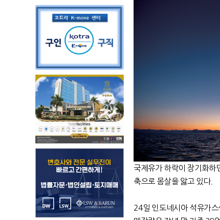
국제유가 하락이 장기화하면
축으로 몸살을 앓고 있다.
24일 인도네시아 석유가스생