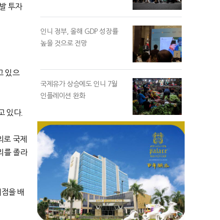
발 투자
인니 정부, 올해 GDP 성장률
높을 것으로 전망
고 있으
국제유가 상승에도 인니 7월
인플레이션 완화
고 있다.
의로 국제
리를 졸라
기점을 배