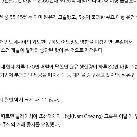
5천900만 배럴로 2000년대 초(50억 배럴)보다 40% 이상 급감했다
 중 55.45%는 이미 원유가 고갈됐고, 5곳에 불과한 주요 대형 유전 
한 인도네시아의 과도한 규제도 어느정도 영향을 미쳤지만, 본질에서는
가스전 개발이 일제히 중단된 탓이 큰 것으로 지적된다.
대 한때 하루 170만 배럴에 달했던 원유 생산량이 하루 80만 배럴로
기업에 부과되던 세금을 폐지하는 등 대책을 강구하고 있지만, 석유 업
 형편 역시 크게 다르지 않다.
 따르면 말레이시아 조선업체인 남청(Nam Cheong) 그룹은 이달 21
 주식의 거래 중지를 요청했다.