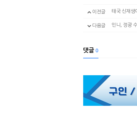
태국 신재생에
이전글
인니, 정광 
다음글
댓글
0