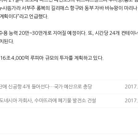
 누사뜽가라 서부주 롬복의 길리매스 항구와 동부 자바 바뉴왕이 마리나
 계획이다”라고 언급했다.
용 능력 20만~30만개로 지어질 예정이다. 또, 시간당 24개 컨테이
설치된다.
16조 4,000억 루피아 규모의 투자를 계획하고 있다.
딴에 신공항 4개 들어선다…국가 예산으로 충당
2017.
인도네시아 자회사, 수마뜨라에 폐기물 발전소 건설
2017.