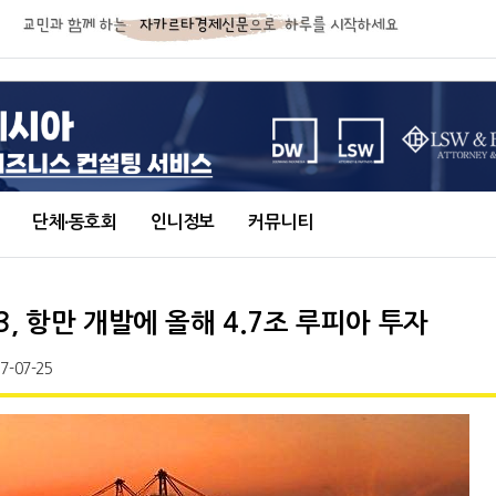
단체∙동호회
인니정보
커뮤니티
, 항만 개발에 올해 4.7조 루피아 투자
7-07-25