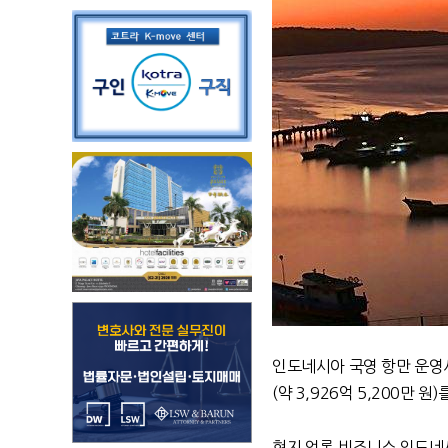
인도네시아 국영 항만 운영사
(약 3,926억 5,200만 
현지 언론 비즈니스 인도네