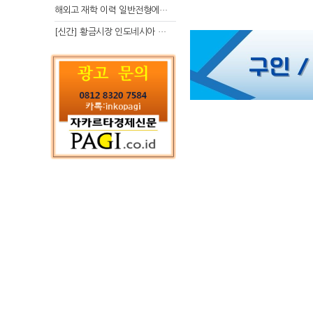
해외고 재학 이력 일반전형에서 분명한 입시 강점 살리는 전략
[신간] 황금시장 인도네시아 슈퍼리치의 성공 수업