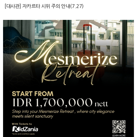
[대사관] 자카르타 시위 주의 안내(7.27)