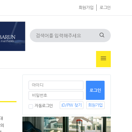
회원가입
로그인
ID/PW 찾기
회원가입
자동로그인
개의