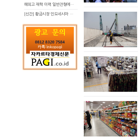
해외고 재학 이력 일반전형에서 분명한 입시 강점 살리는 전략
[신간] 황금시장 인도네시아 슈퍼리치의 성공 수업