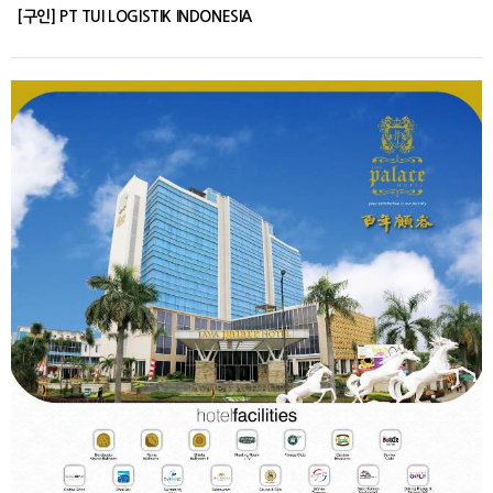
[구인] PT TUI LOGISTIK INDONESIA