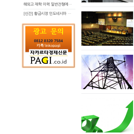
해외고 재학 이력 일반전형에서 분명한 입시 강점 살리는 전략
[신간] 황금시장 인도네시아 슈퍼리치의 성공 수업