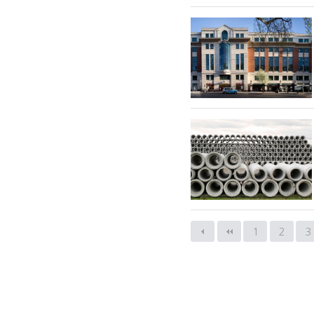
다음
맨끝
1
2
3