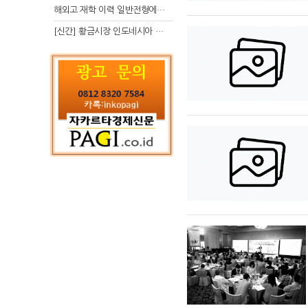
해외고 재학 이력 일반전형에서 분명한 입시 강점 살리는 전략
[신간] 황금시장 인도네시아 슈퍼리치의 성공 수업