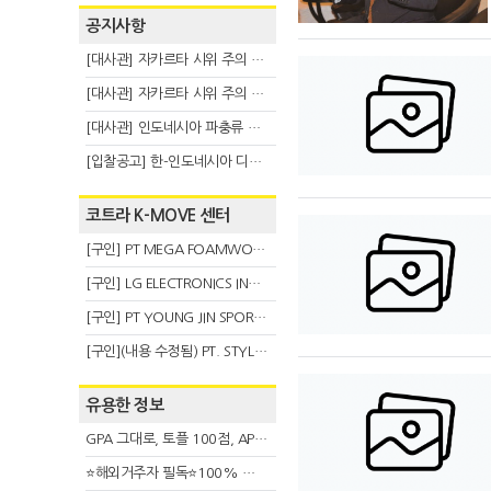
공지사항
[대사관] 자카르타 시위 주의 안내(8.6)
[대사관] 자카르타 시위 주의 안내(8.3)
[대사관] 인도네시아 파충류 불법 반출 주의 (7.29)
[입찰공고] 한-인도네시아 디지털융복합 탈 전시회
코트라 K-MOVE 센터
[구인] PT MEGA FOAMWORKS INDONESIA
[구인] LG ELECTRONICS INDONESIA
[구인] PT YOUNG JIN SPORT INDONESIA
[구인](내용 수정됨) PT. STYLE KOREAN INDONESIA (스타일 코리안 인도네시아)
유용한 정보
GPA 그대로, 토플 100점, AP 막막 — 원인은 하나입니다
⭐해외거주자 필독⭐100% 온라인 마지막 한국어교원 2급 추가모집 (~8/2)