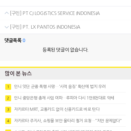
[구인] PT CJ LOGISTICS SERVICE INDONESIA
[구인] PT. LX PANTOS INDONESIA
댓글목록
0
등록된 댓글이 없습니다.
많이 본 뉴스
인니 잇단 군중 폭행 사망…'사적 응징' 확산에 법치 우려
1
인니 중앙은행 총재 사임 여파…루피아 다시 1만8천대로 약세
2
자카르타 MRT, 교통카드 없이 신용카드로 바로 탄다
3
자카르타 주지사, 쇼핑몰 보안 울타리 철거 요청…"치안 문제없다"
4