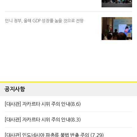
인니 정부, 올해 GDP 성장률 높을 것으로 전망
공지사항
[대사관] 자카르타 시위 주의 안내(8.6)
[대사관] 자카르타 시위 주의 안내(8.3)
[대사관] 인도네시아 파충류 불법 반출 주의 (7.29)