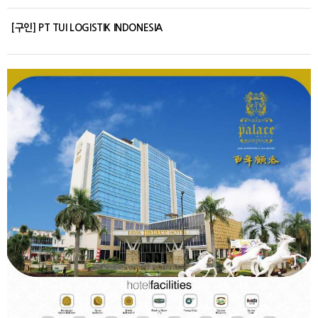
[구인] PT TUI LOGISTIK INDONESIA