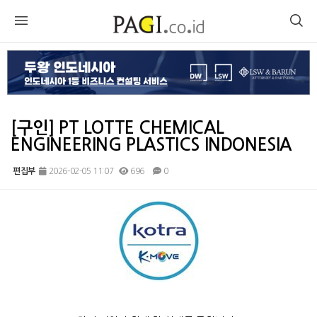
[구인] PT LOTTE CHEMICAL
ENGINEERING PLASTICS INDONESIA
편집부
2026-02-05 11:07
696
0
본문