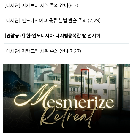
[대사관] 자카르타 시위 주의 안내(8.3)
[대사관] 인도네시아 파충류 불법 반출 주의 (7.29)
[입찰공고] 한-인도네시아 디지털융복합 탈 전시회
[대사관] 자카르타 시위 주의 안내(7.27)