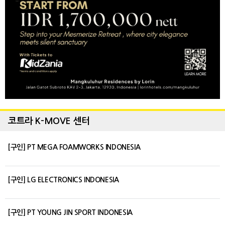
코트라 K-MOVE 센터
[구인] PT MEGA FOAMWORKS INDONESIA
[구인] LG ELECTRONICS INDONESIA
[구인] PT YOUNG JIN SPORT INDONESIA