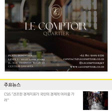
주요뉴스
CSIS "견조한 경제지표가 국민의 경제적 어려움 가
려"