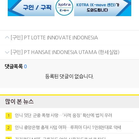
[구인] PT LOTTE INNOVATE INDONESIA
[구인] PT HANSAE INDONESIA UTAMA (한세실업)
댓글목록
0
등록된 댓글이 없습니다.
많이 본 뉴스
인니 잇단 군중 폭행 사망…'사적 응징' 확산에 법치 우려
1
인니 중앙은행 총재 사임 여파…루피아 다시 1만8천대로 약세
2